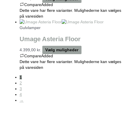
Compare
Added
Dette vare har flere varianter. Mulighederne kan vælges
på varesiden
Gulvlamper
Umage Asteria Floor
4.399,00
kr.
Vælg muligheder
Compare
Added
Dette vare har flere varianter. Mulighederne kan vælges
på varesiden
1
2
3
4
→