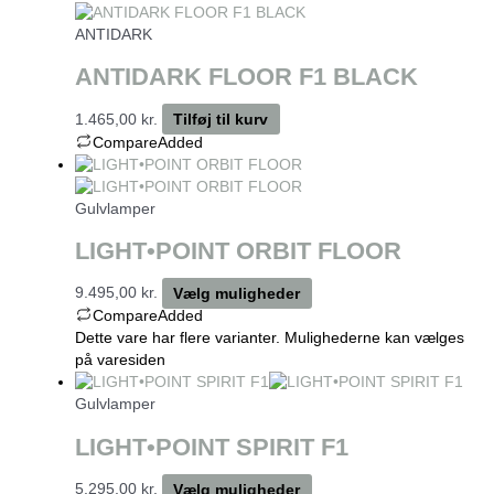
ANTIDARK
ANTIDARK FLOOR F1 BLACK
1.465,00
kr.
Tilføj til kurv
Compare
Added
Gulvlamper
LIGHT•POINT ORBIT FLOOR
9.495,00
kr.
Vælg muligheder
Compare
Added
Dette vare har flere varianter. Mulighederne kan vælges
på varesiden
Gulvlamper
LIGHT•POINT SPIRIT F1
5.295,00
kr.
Vælg muligheder