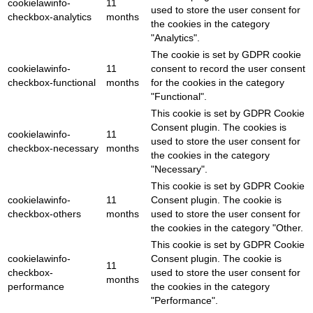
cookielawinfo-
11
used to store the user consent for
checkbox-analytics
months
the cookies in the category
"Analytics".
The cookie is set by GDPR cookie
cookielawinfo-
11
consent to record the user consent
checkbox-functional
months
for the cookies in the category
"Functional".
This cookie is set by GDPR Cookie
Consent plugin. The cookies is
cookielawinfo-
11
used to store the user consent for
checkbox-necessary
months
the cookies in the category
"Necessary".
This cookie is set by GDPR Cookie
cookielawinfo-
11
Consent plugin. The cookie is
checkbox-others
months
used to store the user consent for
the cookies in the category "Other.
This cookie is set by GDPR Cookie
cookielawinfo-
Consent plugin. The cookie is
11
checkbox-
used to store the user consent for
months
performance
the cookies in the category
"Performance".