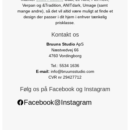
Verpan og &Tradition, ANITdark, Umage (samt
mange andre), så det vil altid være muligt at finde et
design der passer i dit hjem i enhver tænkelig
prisklasse.
Kontakt os
Bruuns Studio
ApS
Næstvedvej 66
4760 Vordingborg
Tel.: 5534 1636
E-mail:
info@bruunsstudio.com
CVR nr 29427712
Følg os på Facebook og Instagram
Facebook
Instagram