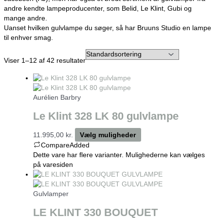
andre kendte lampeproducenter, som Belid, Le Klint, Gubi og
mange andre.
Uanset hvilken gulvlampe du søger, så har Bruuns Studio en lampe
til enhver smag.
Viser 1–12 af 42 resultater
Aurélien Barbry
Le Klint 328 LK 80 gulvlampe
11.995,00
kr.
Vælg muligheder
Compare
Added
Dette vare har flere varianter. Mulighederne kan vælges
på varesiden
Gulvlamper
LE KLINT 330 BOUQUET