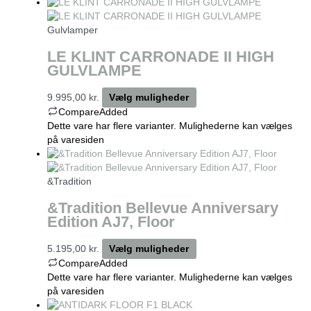
Gulvlamper
LE KLINT CARRONADE II HIGH
GULVLAMPE
9.995,00
kr.
Vælg muligheder
Compare
Added
Dette vare har flere varianter. Mulighederne kan vælges
på varesiden
&Tradition
&Tradition Bellevue Anniversary
Edition AJ7, Floor
5.195,00
kr.
Vælg muligheder
Compare
Added
Dette vare har flere varianter. Mulighederne kan vælges
på varesiden