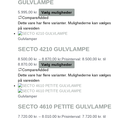
GULVLAMPE
5.995,00
kr.
Vælg muligheder
Compare
Added
Dette vare har flere varianter. Mulighederne kan vælges
på varesiden
Gulvlamper
SECTO 4210 GULVLAMPE
8.500,00
kr.
–
8.870,00
kr.
Prisinterval: 8.500,00 kr. til
8.870,00 kr.
Vælg muligheder
Compare
Added
Dette vare har flere varianter. Mulighederne kan vælges
på varesiden
Gulvlamper
SECTO 4610 PETITE GULVLAMPE
7.720,00
kr.
–
8.010,00
kr.
Prisinterval: 7.720,00 kr. til