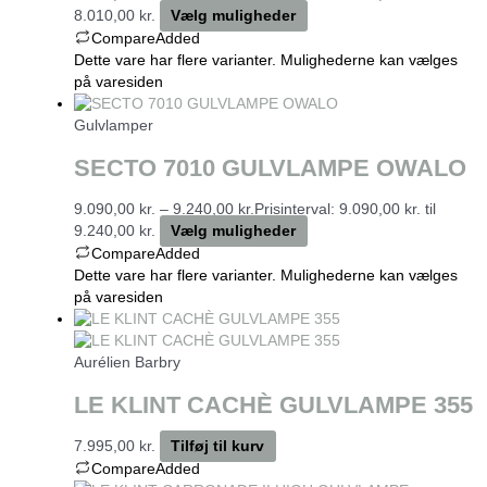
8.010,00 kr.
Vælg muligheder
Compare
Added
Dette vare har flere varianter. Mulighederne kan vælges
på varesiden
Gulvlamper
SECTO 7010 GULVLAMPE OWALO
9.090,00
kr.
–
9.240,00
kr.
Prisinterval: 9.090,00 kr. til
9.240,00 kr.
Vælg muligheder
Compare
Added
Dette vare har flere varianter. Mulighederne kan vælges
på varesiden
Aurélien Barbry
LE KLINT CACHÈ GULVLAMPE 355
7.995,00
kr.
Tilføj til kurv
Compare
Added