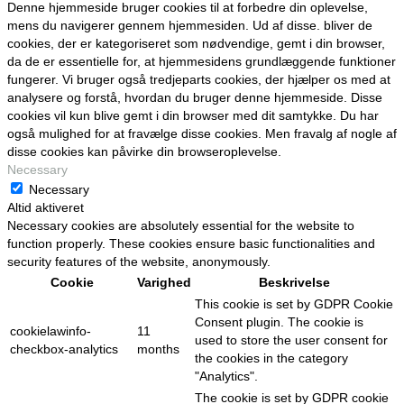
Denne hjemmeside bruger cookies til at forbedre din oplevelse,
mens du navigerer gennem hjemmesiden. Ud af disse. bliver de
cookies, der er kategoriseret som nødvendige, gemt i din browser,
da de er essentielle for, at hjemmesidens grundlæggende funktioner
fungerer. Vi bruger også tredjeparts cookies, der hjælper os med at
analysere og forstå, hvordan du bruger denne hjemmeside. Disse
cookies vil kun blive gemt i din browser med dit samtykke. Du har
også mulighed for at fravælge disse cookies. Men fravalg af nogle af
disse cookies kan påvirke din browseroplevelse.
Necessary
Necessary
Altid aktiveret
Necessary cookies are absolutely essential for the website to
function properly. These cookies ensure basic functionalities and
security features of the website, anonymously.
Cookie
Varighed
Beskrivelse
This cookie is set by GDPR Cookie
Consent plugin. The cookie is
cookielawinfo-
11
used to store the user consent for
checkbox-analytics
months
the cookies in the category
"Analytics".
The cookie is set by GDPR cookie