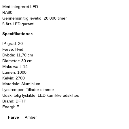
Med integreret LED
RA80
Gennemsnitlig levetid: 20.000 timer
5 års LED garanti
Specifikationer:
IP-grad: 20
Farve: Hvid
Dybde: 11,70 cm
Diameter: 30 cm
Maks watt: 14
Lumen: 1000
Kelvin: 2700
Materiale: Aluminium
Lysdæmper: Tillader dimmer
Udskiftelig lyskilde: LED kan ikke udskiftes
Brand: DFTP
Energi: E
Farve
Amber