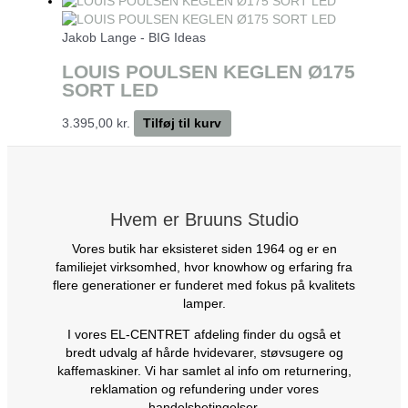
Jakob Lange - BIG Ideas
LOUIS POULSEN KEGLEN Ø175
SORT LED
3.395,00
kr.
Tilføj til kurv
Hvem er Bruuns Studio
Vores butik har eksisteret siden 1964 og er en
familiejet virksomhed, hvor knowhow og erfaring fra
flere generationer er funderet med fokus på kvalitets
lamper.
I vores EL-CENTRET afdeling finder du også et
bredt udvalg af hårde hvidevarer, støvsugere og
kaffemaskiner. Vi har samlet al info om returnering,
reklamation og refundering under vores
handelsbetingelser.