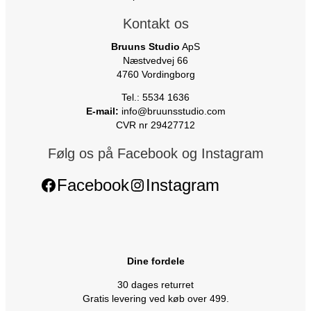
Kontakt os
Bruuns Studio
ApS
Næstvedvej 66
4760 Vordingborg
Tel.: 5534 1636
E-mail:
info@bruunsstudio.com
CVR nr 29427712
Følg os på Facebook og Instagram
Facebook
Instagram
Dine fordele
30 dages returret
Gratis levering ved køb over 499.