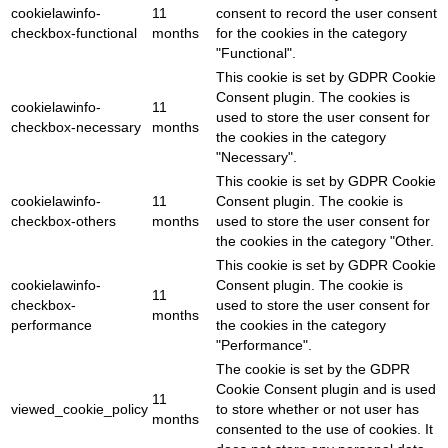
cookielawinfo-
11
consent to record the user consent
checkbox-functional
months
for the cookies in the category
"Functional".
This cookie is set by GDPR Cookie
Consent plugin. The cookies is
cookielawinfo-
11
used to store the user consent for
checkbox-necessary
months
the cookies in the category
"Necessary".
This cookie is set by GDPR Cookie
cookielawinfo-
11
Consent plugin. The cookie is
checkbox-others
months
used to store the user consent for
the cookies in the category "Other.
This cookie is set by GDPR Cookie
cookielawinfo-
Consent plugin. The cookie is
11
checkbox-
used to store the user consent for
months
performance
the cookies in the category
"Performance".
The cookie is set by the GDPR
Cookie Consent plugin and is used
11
viewed_cookie_policy
to store whether or not user has
months
consented to the use of cookies. It