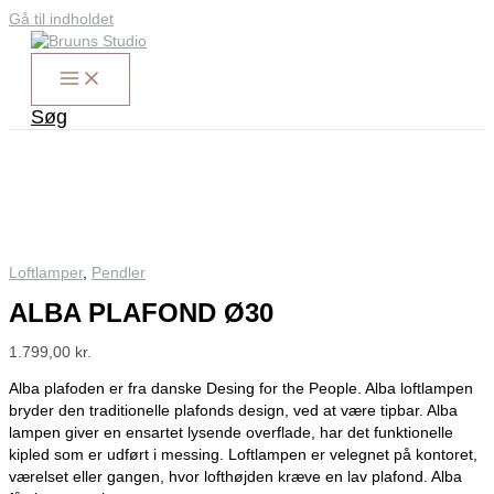
Gå til indholdet
Søg
Loftlamper
,
Pendler
ALBA PLAFOND Ø30
1.799,00
kr.
Alba plafoden er fra danske Desing for the People. Alba loftlampen
bryder den traditionelle plafonds design, ved at være tipbar. Alba
lampen giver en ensartet lysende overflade, har det funktionelle
kipled som er udført i messing. Loftlampen er velegnet på kontoret,
værelset eller gangen, hvor lofthøjden kræve en lav plafond. Alba