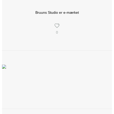
Bruuns Studio er e-mærket
0