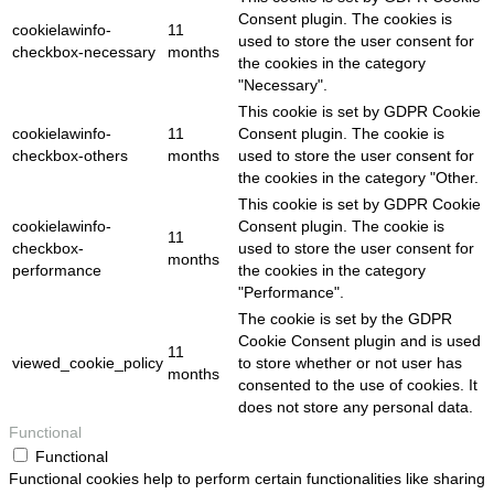
Consent plugin. The cookies is
cookielawinfo-
11
used to store the user consent for
checkbox-necessary
months
the cookies in the category
"Necessary".
This cookie is set by GDPR Cookie
cookielawinfo-
11
Consent plugin. The cookie is
checkbox-others
months
used to store the user consent for
the cookies in the category "Other.
This cookie is set by GDPR Cookie
cookielawinfo-
Consent plugin. The cookie is
11
checkbox-
used to store the user consent for
months
performance
the cookies in the category
"Performance".
The cookie is set by the GDPR
Cookie Consent plugin and is used
11
viewed_cookie_policy
to store whether or not user has
months
consented to the use of cookies. It
does not store any personal data.
Functional
Functional
Functional cookies help to perform certain functionalities like sharing