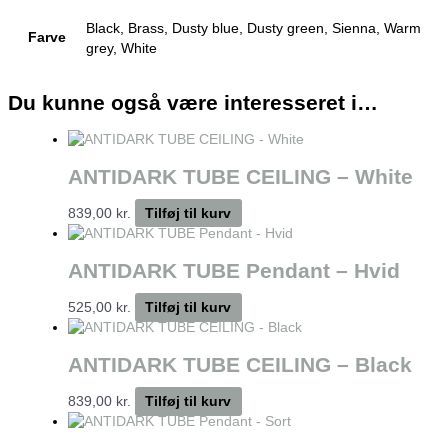
Black, Brass, Dusty blue, Dusty green, Sienna, Warm
Farve
grey, White
Du kunne også være interesseret i…
ANTIDARK TUBE CEILING – White
839,00
kr.
Tilføj til kurv
ANTIDARK TUBE Pendant – Hvid
525,00
kr.
Tilføj til kurv
ANTIDARK TUBE CEILING – Black
839,00
kr.
Tilføj til kurv