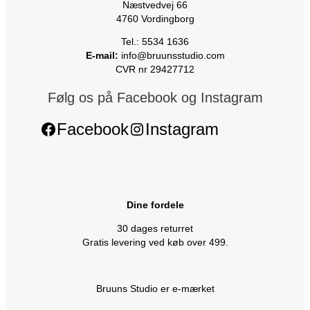
Næstvedvej 66
4760 Vordingborg
Tel.: 5534 1636
E-mail:
info@bruunsstudio.com
CVR nr 29427712
Følg os på Facebook og Instagram
Facebook
Instagram
Dine fordele
30 dages returret
Gratis levering ved køb over 499.
Bruuns Studio er e-mærket