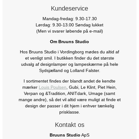
Kundeservice
Mandag-fredag: 9.30-17.30
Lørdag: 9.30-13.00 Søndag lukket
(Men vi svarer løbende på e-mail)
Om Bruuns Studio
Hos Bruuns Studio i Vordingborg mødes du altid af
et venligt smil. I butikken finder du det største
udvalg af designlamper og lampeskærme på hele
Sydsjælland og Lolland Falster.
I sortimentet findes der blandt andet de kendte
mærker
Louis Poulsen
, Gubi, Le Klint, Piet Hein,
Verpan og &Tradition, ANITdark, Umage (samt
mange andre), så det vil altid være muligt at finde et
design der passer i dit hjem i enhver tænkelig
prisklasse.
Kontakt os
Bruuns Studio
ApS