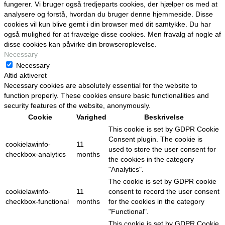
fungerer. Vi bruger også tredjeparts cookies, der hjælper os med at
analysere og forstå, hvordan du bruger denne hjemmeside. Disse
cookies vil kun blive gemt i din browser med dit samtykke. Du har
også mulighed for at fravælge disse cookies. Men fravalg af nogle af
disse cookies kan påvirke din browseroplevelse.
Necessary
Necessary
Altid aktiveret
Necessary cookies are absolutely essential for the website to
function properly. These cookies ensure basic functionalities and
security features of the website, anonymously.
Cookie
Varighed
Beskrivelse
This cookie is set by GDPR Cookie
Consent plugin. The cookie is
cookielawinfo-
11
used to store the user consent for
checkbox-analytics
months
the cookies in the category
"Analytics".
The cookie is set by GDPR cookie
cookielawinfo-
11
consent to record the user consent
checkbox-functional
months
for the cookies in the category
"Functional".
This cookie is set by GDPR Cookie