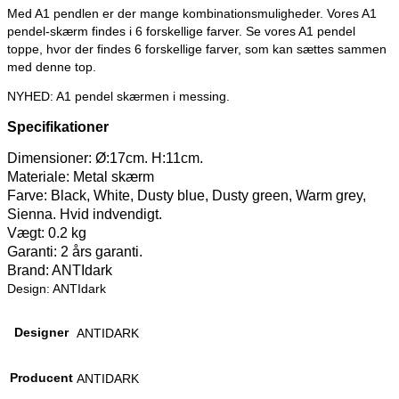
Med A1 pendlen er der mange kombinationsmuligheder. Vores A1
pendel-skærm findes i 6 forskellige farver. Se vores A1 pendel
toppe, hvor der findes 6 forskellige farver, som kan sættes sammen
med denne top.
NYHED: A1 pendel skærmen i messing.
Specifikationer
Dimensioner: Ø:17cm. H:11cm.
Materiale: Metal skærm
Farve: Black, White, Dusty blue, Dusty green, Warm grey,
Sienna. Hvid indvendigt.
Vægt: 0.2 kg
Garanti: 2 års garanti.
Brand: ANTIdark
Design: ANTIdark
Designer
ANTIDARK
Producent
ANTIDARK