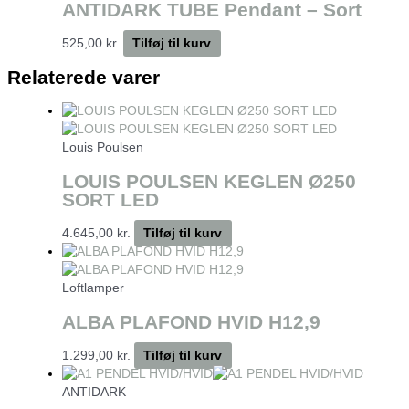
ANTIDARK TUBE Pendant – Sort
525,00
kr.
Tilføj til kurv
Relaterede varer
Louis Poulsen
LOUIS POULSEN KEGLEN Ø250
SORT LED
4.645,00
kr.
Tilføj til kurv
Loftlamper
ALBA PLAFOND HVID H12,9
1.299,00
kr.
Tilføj til kurv
ANTIDARK