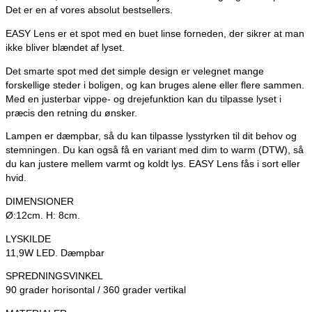
Det er en af vores absolut bestsellers.
EASY Lens er et spot med en buet linse forneden, der sikrer at man
ikke bliver blændet af lyset.
Det smarte spot med det simple design er velegnet mange
forskellige steder i boligen, og kan bruges alene eller flere sammen.
Med en justerbar vippe- og drejefunktion kan du tilpasse lyset i
præcis den retning du ønsker.
Lampen er dæmpbar, så du kan tilpasse lysstyrken til dit behov og
stemningen. Du kan også få en variant med dim to warm (DTW), så
du kan justere mellem varmt og koldt lys. EASY Lens fås i sort eller
hvid.
DIMENSIONER
Ø:12cm. H: 8cm.
LYSKILDE
11,9W LED. Dæmpbar
SPREDNINGSVINKEL
90 grader horisontal / 360 grader vertikal