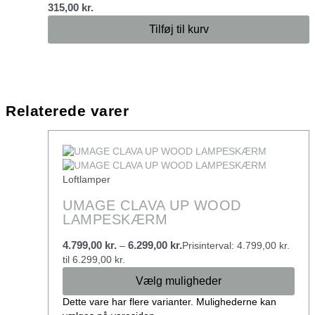
315,00
kr.
Tilføj til kurv
Relaterede varer
Loftlamper
UMAGE CLAVA UP WOOD
LAMPESKÆRM
4.799,00
kr.
6.299,00
kr.
–
Prisinterval: 4.799,00 kr.
til 6.299,00 kr.
Vælg muligheder
Dette vare har flere varianter. Mulighederne kan