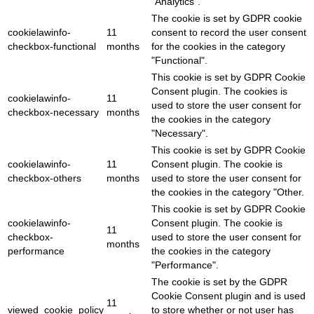
"Analytics".
The cookie is set by GDPR cookie
cookielawinfo-
11
consent to record the user consent
checkbox-functional
months
for the cookies in the category
"Functional".
This cookie is set by GDPR Cookie
Consent plugin. The cookies is
cookielawinfo-
11
used to store the user consent for
checkbox-necessary
months
the cookies in the category
"Necessary".
This cookie is set by GDPR Cookie
cookielawinfo-
11
Consent plugin. The cookie is
checkbox-others
months
used to store the user consent for
the cookies in the category "Other.
This cookie is set by GDPR Cookie
cookielawinfo-
Consent plugin. The cookie is
11
checkbox-
used to store the user consent for
months
performance
the cookies in the category
"Performance".
The cookie is set by the GDPR
Cookie Consent plugin and is used
11
viewed_cookie_policy
to store whether or not user has