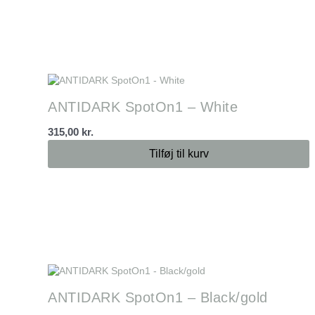
ANTIDARK SpotOn1 – White
315,00
kr.
Tilføj til kurv
ANTIDARK SpotOn1 – Black/gold