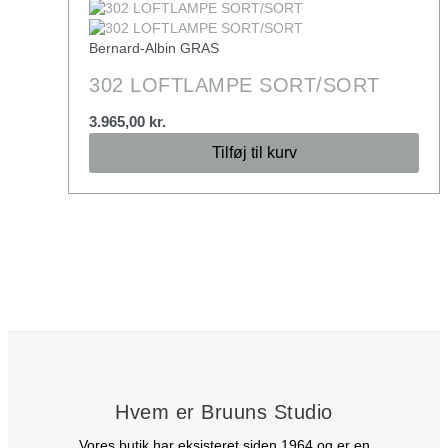
Bernard-Albin GRAS
302 LOFTLAMPE SORT/SORT
3.965,00
kr.
Tilføj til kurv
Hvem er Bruuns Studio
Vores butik har eksisteret siden 1964 og er en