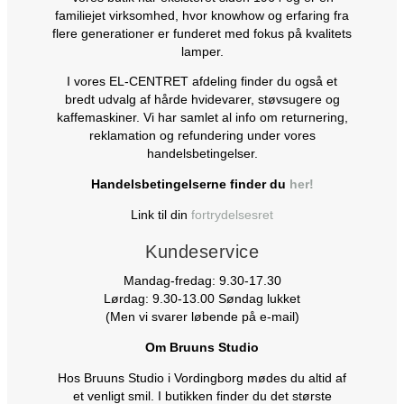
familiejet virksomhed, hvor knowhow og erfaring fra
flere generationer er funderet med fokus på kvalitets
lamper.
I vores EL-CENTRET afdeling finder du også et
bredt udvalg af hårde hvidevarer, støvsugere og
kaffemaskiner. Vi har samlet al info om returnering,
reklamation og refundering under vores
handelsbetingelser.
Handelsbetingelserne finder du
her!
Link til din
fortrydelsesret
Kundeservice
Mandag-fredag: 9.30-17.30
Lørdag: 9.30-13.00 Søndag lukket
(Men vi svarer løbende på e-mail)
Om Bruuns Studio
Hos Bruuns Studio i Vordingborg mødes du altid af
et venligt smil. I butikken finder du det største