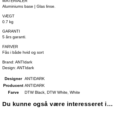
MATERIALER
Aluminiums base | Glas linse.
VÆGT
0.7 kg
GARANTI
5 års garanti.
FARVER
Fås i både hvid og sort
Brand: ANTIdark
Design: ANTIdark
Designer
ANTIDARK
Producent
ANTIDARK
Farve
DTW Black, DTW White, White
Du kunne også være interesseret i…