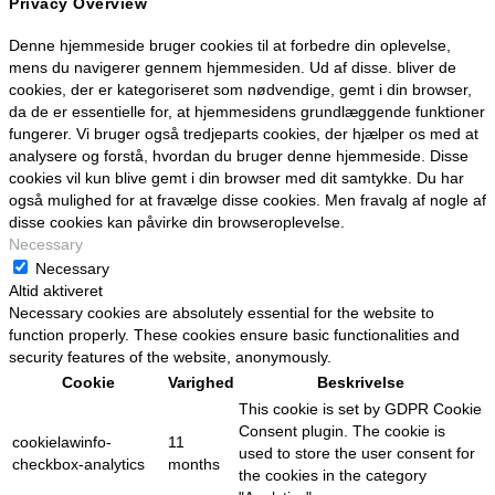
Privacy Overview
Denne hjemmeside bruger cookies til at forbedre din oplevelse,
mens du navigerer gennem hjemmesiden. Ud af disse. bliver de
cookies, der er kategoriseret som nødvendige, gemt i din browser,
da de er essentielle for, at hjemmesidens grundlæggende funktioner
fungerer. Vi bruger også tredjeparts cookies, der hjælper os med at
analysere og forstå, hvordan du bruger denne hjemmeside. Disse
cookies vil kun blive gemt i din browser med dit samtykke. Du har
også mulighed for at fravælge disse cookies. Men fravalg af nogle af
disse cookies kan påvirke din browseroplevelse.
Necessary
Necessary
Altid aktiveret
Necessary cookies are absolutely essential for the website to
function properly. These cookies ensure basic functionalities and
security features of the website, anonymously.
Cookie
Varighed
Beskrivelse
This cookie is set by GDPR Cookie
Consent plugin. The cookie is
cookielawinfo-
11
used to store the user consent for
checkbox-analytics
months
the cookies in the category