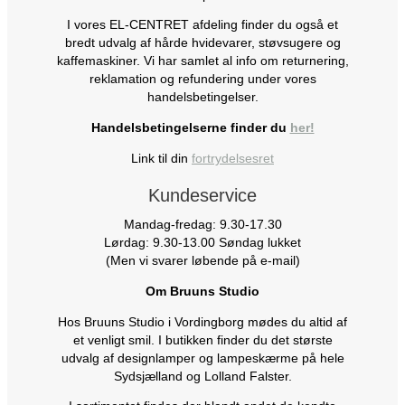
I vores EL-CENTRET afdeling finder du også et
bredt udvalg af hårde hvidevarer, støvsugere og
kaffemaskiner. Vi har samlet al info om returnering,
reklamation og refundering under vores
handelsbetingelser.
Handelsbetingelserne finder du
her!
Link til din
fortrydelsesret
Kundeservice
Mandag-fredag: 9.30-17.30
Lørdag: 9.30-13.00 Søndag lukket
(Men vi svarer løbende på e-mail)
Om Bruuns Studio
Hos Bruuns Studio i Vordingborg mødes du altid af
et venligt smil. I butikken finder du det største
udvalg af designlamper og lampeskærme på hele
Sydsjælland og Lolland Falster.