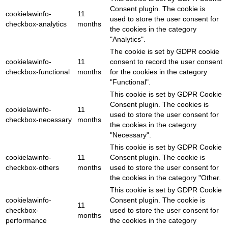
Consent plugin. The cookie is
cookielawinfo-
11
used to store the user consent for
checkbox-analytics
months
the cookies in the category
"Analytics".
The cookie is set by GDPR cookie
cookielawinfo-
11
consent to record the user consent
checkbox-functional
months
for the cookies in the category
"Functional".
This cookie is set by GDPR Cookie
Consent plugin. The cookies is
cookielawinfo-
11
used to store the user consent for
checkbox-necessary
months
the cookies in the category
"Necessary".
This cookie is set by GDPR Cookie
cookielawinfo-
11
Consent plugin. The cookie is
checkbox-others
months
used to store the user consent for
the cookies in the category "Other.
This cookie is set by GDPR Cookie
cookielawinfo-
Consent plugin. The cookie is
11
checkbox-
used to store the user consent for
months
performance
the cookies in the category