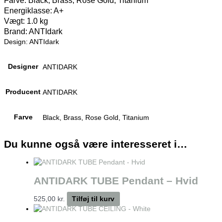
Farve: Black, Brass, Rose Gold, Titanium
Energiklasse: A+
Vægt: 1.0 kg
Brand: ANTIdark
Design: ANTIdark
Designer
ANTIDARK
Producent
ANTIDARK
Farve
Black, Brass, Rose Gold, Titanium
Du kunne også være interesseret i…
ANTIDARK TUBE Pendant – Hvid
525,00
kr.
Tilføj til kurv