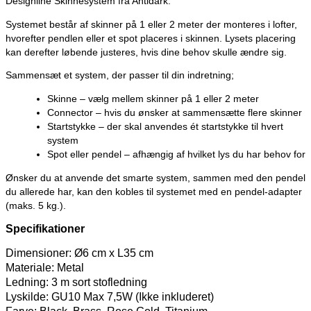
Designline Skinnesystem fra Antidark.
Systemet består af skinner på 1 eller 2 meter der monteres i lofter,
hvorefter pendlen eller et spot placeres i skinnen. Lysets placering
kan derefter løbende justeres, hvis dine behov skulle ændre sig.
Sammensæt et system, der passer til din indretning;
Skinne – vælg mellem skinner på 1 eller 2 meter
Connector – hvis du ønsker at sammensætte flere skinner
Startstykke – der skal anvendes ét startstykke til hvert
system
Spot eller pendel – afhængig af hvilket lys du har behov for
Ønsker du at anvende det smarte system, sammen med den pendel
du allerede har, kan den kobles til systemet med en pendel-adapter
(maks. 5 kg.).
Specifikationer
Dimensioner: Ø6 cm x L35 cm
Materiale: Metal
Ledning: 3 m sort stofledning
Lyskilde: GU10 Max 7,5W (Ikke inkluderet)