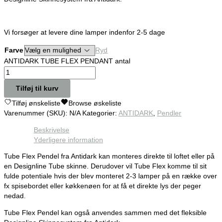
Vi forsøger at levere dine lamper indenfor 2-5 dage
Farve
Ryd
ANTIDARK TUBE FLEX PENDANT antal
Tilføj til kurv
Tilføj ønskeliste
Browse øskeliste
Varenummer (SKU):
N/A
Kategorier:
ANTIDARK
,
Pendler
Beskrivelse
Yderligere information
Tube Flex Pendel fra Antidark kan monteres direkte til loftet eller på
en Designline Tube skinne. Derudover vil Tube Flex komme til sit
fulde potentiale hvis der blev monteret 2-3 lamper på en række over
fx spisebordet eller køkkenøen for at få et direkte lys der peger
nedad.
Tube Flex Pendel kan også anvendes sammen med det fleksible