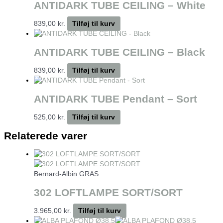
ANTIDARK TUBE CEILING – White
839,00
kr.
Tilføj til kurv
ANTIDARK TUBE CEILING – Black
839,00
kr.
Tilføj til kurv
ANTIDARK TUBE Pendant – Sort
525,00
kr.
Tilføj til kurv
Relaterede varer
Bernard-Albin GRAS
302 LOFTLAMPE SORT/SORT
3.965,00
kr.
Tilføj til kurv