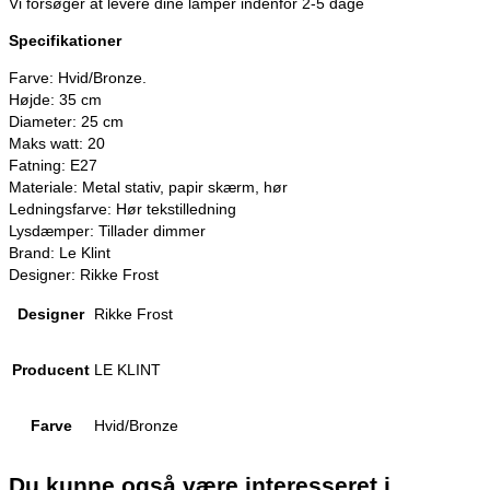
Vi forsøger at levere dine lamper indenfor 2-5 dage
Specifikationer
Farve: Hvid/Bronze.
Højde: 35 cm
Diameter: 25 cm
Maks watt: 20
Fatning: E27
Materiale: Metal stativ, papir skærm, hør
Ledningsfarve: Hør tekstilledning
Lysdæmper: Tillader dimmer
Brand: Le Klint
Designer: Rikke Frost
Designer
Rikke Frost
Producent
LE KLINT
Farve
Hvid/Bronze
Du kunne også være interesseret i…