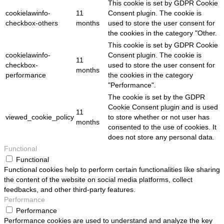
This cookie is set by GDPR Cookie
cookielawinfo-
11
Consent plugin. The cookie is
checkbox-others
months
used to store the user consent for
the cookies in the category "Other.
This cookie is set by GDPR Cookie
cookielawinfo-
Consent plugin. The cookie is
11
checkbox-
used to store the user consent for
months
performance
the cookies in the category
"Performance".
The cookie is set by the GDPR
Cookie Consent plugin and is used
11
viewed_cookie_policy
to store whether or not user has
months
consented to the use of cookies. It
does not store any personal data.
Functional
Functional
Functional cookies help to perform certain functionalities like sharing
the content of the website on social media platforms, collect
feedbacks, and other third-party features.
Performance
Performance
Performance cookies are used to understand and analyze the key