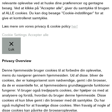
relevante oplevelse ved at huske dine præferencer og gentagne
besøg. Ved at klikke på "Accepter alle", giver du samtykke til brugen
af ALLE cookies. Du kan dog besøge "Cookie-indstillinger" for at
give et kontrolleret samtykke.
Læs mere om vores privacy & cookie policy
her!
Cookie Settings
Accepter alle
Luk
Privacy Overview
Denne hjemmeside bruger cookies til at forbedre din oplevelse,
mens du navigerer gennem hjemmesiden. Ud af disse. bliver de
cookies, der er kategoriseret som nødvendige, gemt i din browser,
da de er essentielle for, at hjemmesidens grundlæggende funktioner
fungerer. Vi bruger også tredjeparts cookies, der hjælper os med at
analysere og forstå, hvordan du bruger denne hjemmeside. Disse
cookies vil kun blive gemt i din browser med dit samtykke. Du har
også mulighed for at fravælge disse cookies. Men fravalg af nogle af
disse cookies kan påvirke din browseroplevelse.