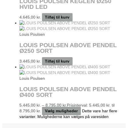
LOUIS POULSEN KEGLEN Ø250
HVID LED
4.645,00
kr.
Tilføj til kurv
Louis Poulsen
LOUIS POULSEN ABOVE PENDEL
Ø250 SORT
3.445,00
kr.
Tilføj til kurv
Louis Poulsen
LOUIS POULSEN ABOVE PENDEL
Ø400 SORT
5.445,00
kr.
–
8.795,00
kr.
Prisinterval: 5.445,00 kr. til
8.795,00 kr.
Vælg muligheder
Dette vare har flere
varianter. Mulighederne kan vælges på varesiden