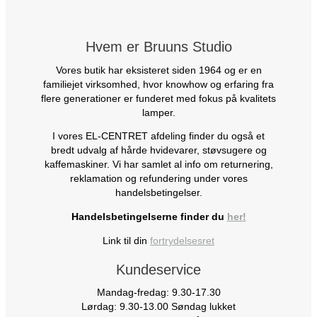
Hvem er Bruuns Studio
Vores butik har eksisteret siden 1964 og er en
familiejet virksomhed, hvor knowhow og erfaring fra
flere generationer er funderet med fokus på kvalitets
lamper.
I vores EL-CENTRET afdeling finder du også et
bredt udvalg af hårde hvidevarer, støvsugere og
kaffemaskiner. Vi har samlet al info om returnering,
reklamation og refundering under vores
handelsbetingelser.
Handelsbetingelserne finder du
her!
Link til din
fortrydelsesret
Kundeservice
Mandag-fredag: 9.30-17.30
Lørdag: 9.30-13.00 Søndag lukket