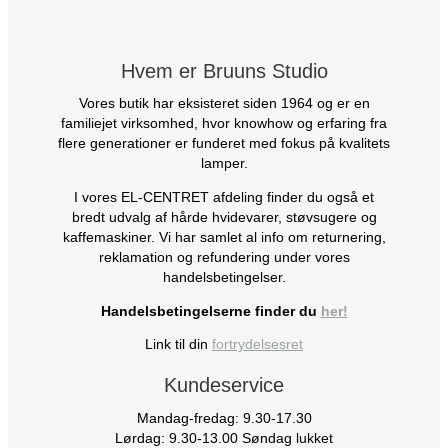
Hvem er Bruuns Studio
Vores butik har eksisteret siden 1964 og er en
familiejet virksomhed, hvor knowhow og erfaring fra
flere generationer er funderet med fokus på kvalitets
lamper.
I vores EL-CENTRET afdeling finder du også et
bredt udvalg af hårde hvidevarer, støvsugere og
kaffemaskiner. Vi har samlet al info om returnering,
reklamation og refundering under vores
handelsbetingelser.
Handelsbetingelserne finder du
her!
Link til din
fortrydelsesret
Kundeservice
Mandag-fredag: 9.30-17.30
Lørdag: 9.30-13.00 Søndag lukket