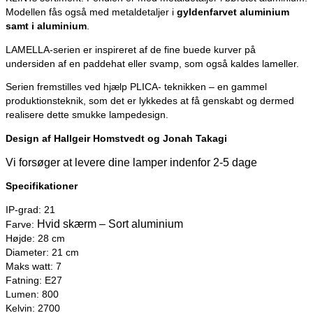
Modellen fås også med metaldetaljer i
gyldenfarvet aluminium
samt i aluminium
.
LAMELLA-serien er inspireret af de fine buede kurver på
undersiden af en paddehat eller svamp, som også kaldes lameller.
Serien fremstilles ved hjælp PLICA- teknikken – en gammel
produktionsteknik, som det er lykkedes at få genskabt og dermed
realisere dette smukke lampedesign.
Design af
Hallgeir Homstvedt og
Jonah Takagi
Vi forsøger at levere dine lamper indenfor 2-5 dage
Specifikationer
IP-grad: 21
Hvid skærm – Sort aluminium
Farve:
Højde: 28 cm
Diameter: 21 cm
Maks watt: 7
Fatning: E27
Lumen: 800
Kelvin: 2700