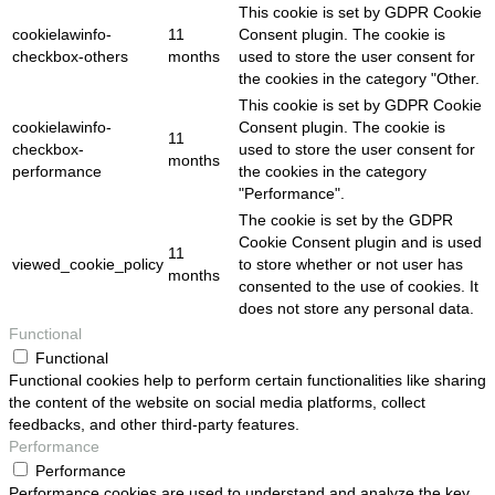
This cookie is set by GDPR Cookie
cookielawinfo-
11
Consent plugin. The cookie is
checkbox-others
months
used to store the user consent for
the cookies in the category "Other.
This cookie is set by GDPR Cookie
cookielawinfo-
Consent plugin. The cookie is
11
checkbox-
used to store the user consent for
months
performance
the cookies in the category
"Performance".
The cookie is set by the GDPR
Cookie Consent plugin and is used
11
viewed_cookie_policy
to store whether or not user has
months
consented to the use of cookies. It
does not store any personal data.
Functional
Functional
Functional cookies help to perform certain functionalities like sharing
the content of the website on social media platforms, collect
feedbacks, and other third-party features.
Performance
Performance
Performance cookies are used to understand and analyze the key