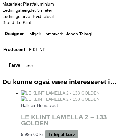
Materiale: Plast/aluminium
Ledningslængde: 3 meter
Ledningsfarve: Hvid tekstil
Brand: Le Klint
Designer
Hallgeir Homstvedt, Jonah Takagi
Producent
LE KLINT
Farve
Sort
Du kunne også være interesseret i…
Hallgeir Homstvedt
LE KLINT LAMELLA 2 – 133
GOLDEN
5.995,00
kr.
Tilføj til kurv