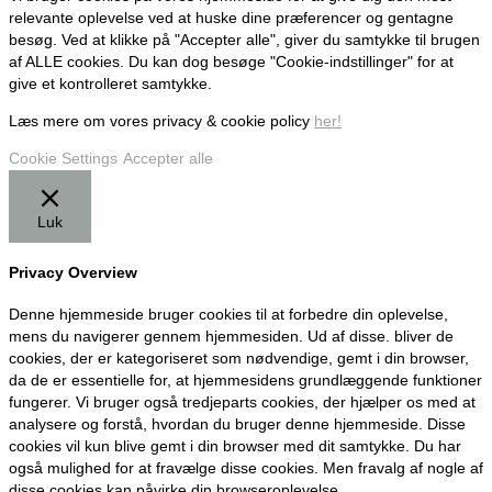
relevante oplevelse ved at huske dine præferencer og gentagne
besøg. Ved at klikke på "Accepter alle", giver du samtykke til brugen
af ALLE cookies. Du kan dog besøge "Cookie-indstillinger" for at
give et kontrolleret samtykke.
Læs mere om vores privacy & cookie policy
her!
Cookie Settings
Accepter alle
Luk
Privacy Overview
Denne hjemmeside bruger cookies til at forbedre din oplevelse,
mens du navigerer gennem hjemmesiden. Ud af disse. bliver de
cookies, der er kategoriseret som nødvendige, gemt i din browser,
da de er essentielle for, at hjemmesidens grundlæggende funktioner
fungerer. Vi bruger også tredjeparts cookies, der hjælper os med at
analysere og forstå, hvordan du bruger denne hjemmeside. Disse
cookies vil kun blive gemt i din browser med dit samtykke. Du har
også mulighed for at fravælge disse cookies. Men fravalg af nogle af
disse cookies kan påvirke din browseroplevelse.