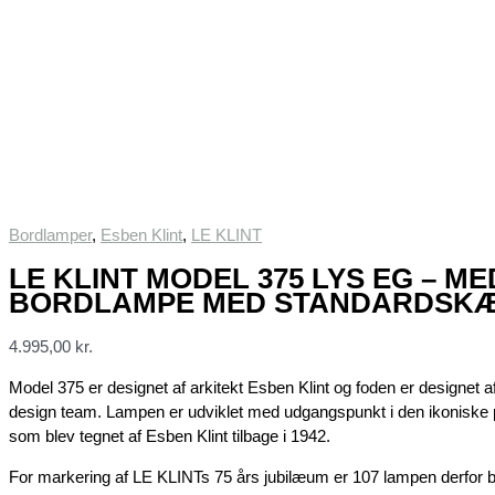
Bordlamper
,
Esben Klint
,
LE KLINT
LE KLINT MODEL 375 LYS EG – M
BORDLAMPE MED STANDARDSK
4.995,00
kr.
Model 375 er designet af arkitekt Esben Klint og foden er designet 
design team. Lampen er udviklet med udgangspunkt i den ikoniske
som blev tegnet af Esben Klint tilbage i 1942.
For markering af LE KLINTs 75 års jubilæum er 107 lampen derfor ble