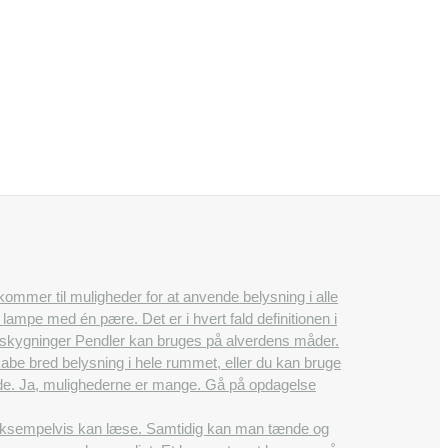
 kommer til muligheder for at anvende belysning i alle
ampe med én pære. Det er i hvert fald definitionen i
 afskygninger Pendler kan bruges på alverdens måder.
e bred belysning i hele rummet, eller du kan bruge
nende. Ja, mulighederne er mange. Gå på opdagelse
 eksempelvis kan læse. Samtidig kan man tænde og