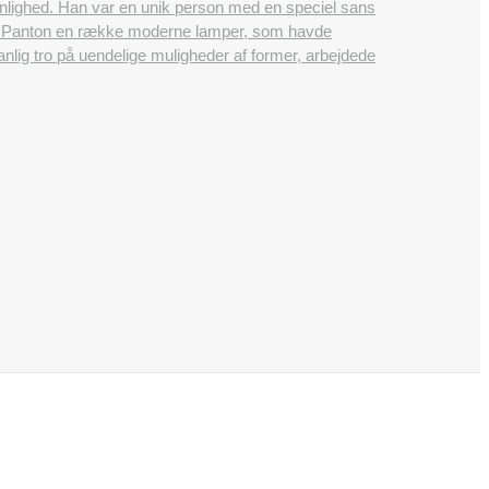
onlighed. Han var en unik person med en speciel sans
ner Panton en række moderne lamper, som havde
lig tro på uendelige muligheder af former, arbejdede