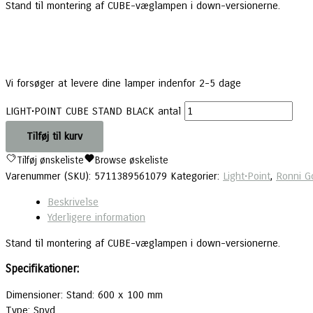
Stand til montering af CUBE-væglampen i down-versionerne.
Vi forsøger at levere dine lamper indenfor 2-5 dage
LIGHT•POINT CUBE STAND BLACK antal
Tilføj til kurv
Tilføj ønskeliste
Browse øskeliste
Varenummer (SKU):
5711389561079
Kategorier:
Light•Point
,
Ronni G
Beskrivelse
Yderligere information
Stand til montering af CUBE-væglampen i down-versionerne.
Specifikationer:
Dimensioner: Stand: 600 x 100 mm
Type: Spyd