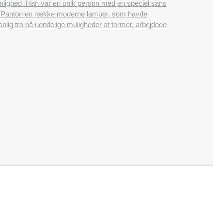
onlighed. Han var en unik person med en speciel sans
ner Panton en række moderne lamper, som havde
lig tro på uendelige muligheder af former, arbejdede