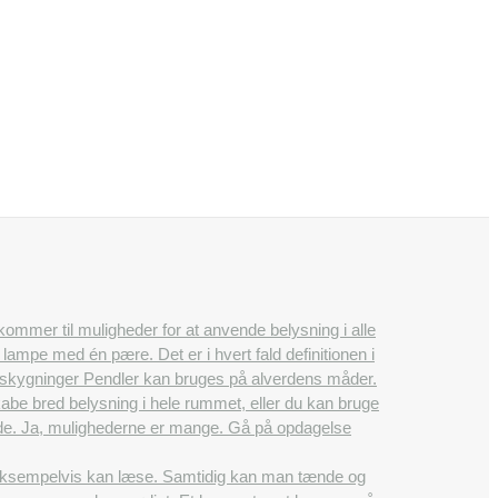
 kommer til muligheder for at anvende belysning i alle
ampe med én pære. Det er i hvert fald definitionen i
 afskygninger Pendler kan bruges på alverdens måder.
e bred belysning i hele rummet, eller du kan bruge
nende. Ja, mulighederne er mange. Gå på opdagelse
 eksempelvis kan læse. Samtidig kan man tænde og