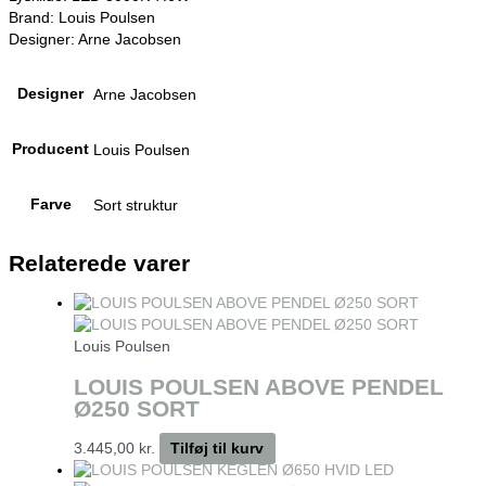
Brand: Louis Poulsen
Designer: Arne Jacobsen
Designer
Arne Jacobsen
Producent
Louis Poulsen
Farve
Sort struktur
Relaterede varer
Louis Poulsen
LOUIS POULSEN ABOVE PENDEL
Ø250 SORT
3.445,00
kr.
Tilføj til kurv