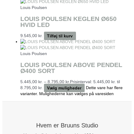
Louis Poulsen
LOUIS POULSEN KEGLEN Ø650
HVID LED
9.545,00
kr.
Tilføj til kurv
Louis Poulsen
LOUIS POULSEN ABOVE PENDEL
Ø400 SORT
5.445,00
kr.
–
8.795,00
kr.
Prisinterval: 5.445,00 kr. til
8.795,00 kr.
Vælg muligheder
Dette vare har flere
varianter. Mulighederne kan vælges på varesiden
Hvem er Bruuns Studio