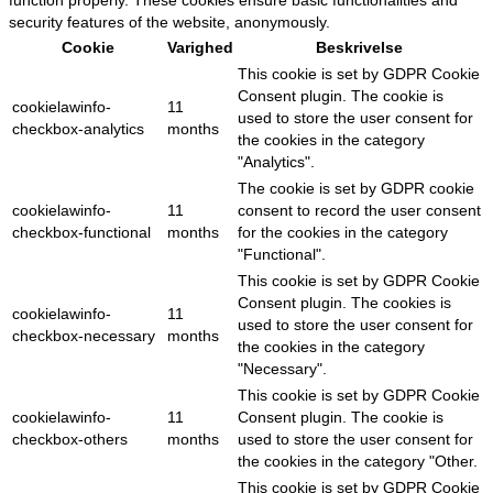
function properly. These cookies ensure basic functionalities and
security features of the website, anonymously.
Cookie
Varighed
Beskrivelse
This cookie is set by GDPR Cookie
Consent plugin. The cookie is
cookielawinfo-
11
used to store the user consent for
checkbox-analytics
months
the cookies in the category
"Analytics".
The cookie is set by GDPR cookie
cookielawinfo-
11
consent to record the user consent
checkbox-functional
months
for the cookies in the category
"Functional".
This cookie is set by GDPR Cookie
Consent plugin. The cookies is
cookielawinfo-
11
used to store the user consent for
checkbox-necessary
months
the cookies in the category
"Necessary".
This cookie is set by GDPR Cookie
cookielawinfo-
11
Consent plugin. The cookie is
checkbox-others
months
used to store the user consent for
the cookies in the category "Other.
This cookie is set by GDPR Cookie