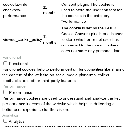
cookielawinfo-
Consent plugin. The cookie is
11
checkbox-
used to store the user consent for
months
performance
the cookies in the category
"Performance".
The cookie is set by the GDPR
Cookie Consent plugin and is used
11
viewed_cookie_policy
to store whether or not user has
months
consented to the use of cookies. It
does not store any personal data.
Functional
Functional
Functional cookies help to perform certain functionalities like sharing
the content of the website on social media platforms, collect
feedbacks, and other third-party features.
Performance
Performance
Performance cookies are used to understand and analyze the key
performance indexes of the website which helps in delivering a
better user experience for the visitors.
Analytics
Analytics