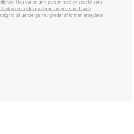
onlighed. Han var en unik person med en speciel sans
ner Panton en række moderne lamper, som havde
lig tro på uendelige muligheder af former, arbejdede