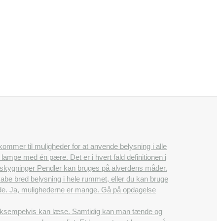
 kommer til muligheder for at anvende belysning i alle
ampe med én pære. Det er i hvert fald definitionen i
 afskygninger Pendler kan bruges på alverdens måder.
e bred belysning i hele rummet, eller du kan bruge
nende. Ja, mulighederne er mange. Gå på opdagelse
 eksempelvis kan læse. Samtidig kan man tænde og