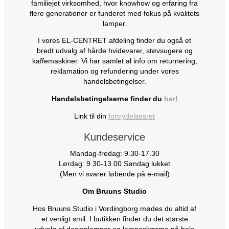
familiejet virksomhed, hvor knowhow og erfaring fra
flere generationer er funderet med fokus på kvalitets
lamper.
I vores EL-CENTRET afdeling finder du også et
bredt udvalg af hårde hvidevarer, støvsugere og
kaffemaskiner. Vi har samlet al info om returnering,
reklamation og refundering under vores
handelsbetingelser.
Handelsbetingelserne finder du
her!
Link til din
fortrydelsesret
Kundeservice
Mandag-fredag: 9.30-17.30
Lørdag: 9.30-13.00 Søndag lukket
(Men vi svarer løbende på e-mail)
Om Bruuns Studio
Hos Bruuns Studio i Vordingborg mødes du altid af
et venligt smil. I butikken finder du det største