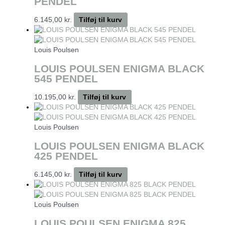
PENDEL
6.145,00
kr.
Tilføj til kurv
Louis Poulsen
LOUIS POULSEN ENIGMA BLACK
545 PENDEL
10.195,00
kr.
Tilføj til kurv
Louis Poulsen
LOUIS POULSEN ENIGMA BLACK
425 PENDEL
6.145,00
kr.
Tilføj til kurv
Louis Poulsen
LOUIS POULSEN ENIGMA 825