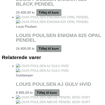
BLACK PENDEL
24.400,00
kr.
Tilføj til kurv
Louis Poulsen
LOUIS POULSEN ENIGMA 825 OPAL
PENDEL
24.400,00
kr.
Tilføj til kurv
Relaterede varer
Gulvlamper
LOUIS POULSEN AJ GULV HVID
8.895,00
kr.
Tilføj til kurv