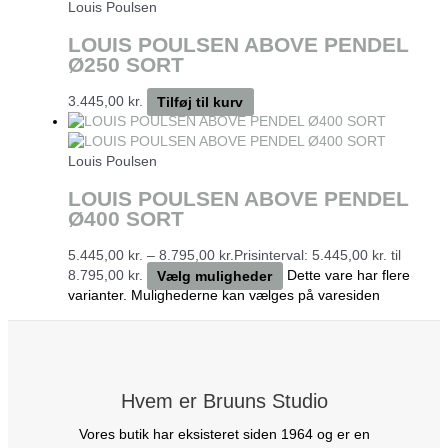
Louis Poulsen
LOUIS POULSEN ABOVE PENDEL
Ø250 SORT
3.445,00
kr.
Tilføj til kurv
Louis Poulsen
LOUIS POULSEN ABOVE PENDEL
Ø400 SORT
5.445,00
kr.
–
8.795,00
kr.
Prisinterval: 5.445,00 kr. til
8.795,00 kr.
Vælg muligheder
Dette vare har flere
varianter. Mulighederne kan vælges på varesiden
Hvem er Bruuns Studio
Vores butik har eksisteret siden 1964 og er en