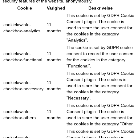
security features of the website, anonymously.
Cookie
Varighed
Beskrivelse
This cookie is set by GDPR Cookie
Consent plugin. The cookie is
cookielawinfo-
11
used to store the user consent for
checkbox-analytics
months
the cookies in the category
"Analytics".
The cookie is set by GDPR cookie
cookielawinfo-
11
consent to record the user consent
checkbox-functional
months
for the cookies in the category
"Functional".
This cookie is set by GDPR Cookie
Consent plugin. The cookies is
cookielawinfo-
11
used to store the user consent for
checkbox-necessary
months
the cookies in the category
"Necessary".
This cookie is set by GDPR Cookie
cookielawinfo-
11
Consent plugin. The cookie is
checkbox-others
months
used to store the user consent for
the cookies in the category "Other.
This cookie is set by GDPR Cookie
cookielawinfo-
Consent plugin. The cookie is