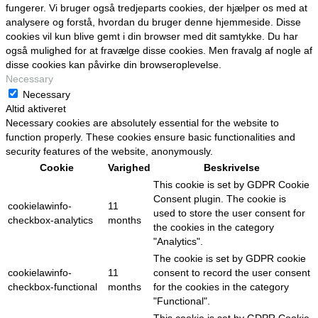
fungerer. Vi bruger også tredjeparts cookies, der hjælper os med at
analysere og forstå, hvordan du bruger denne hjemmeside. Disse
cookies vil kun blive gemt i din browser med dit samtykke. Du har
også mulighed for at fravælge disse cookies. Men fravalg af nogle af
disse cookies kan påvirke din browseroplevelse.
Necessary
Necessary
Altid aktiveret
Necessary cookies are absolutely essential for the website to
function properly. These cookies ensure basic functionalities and
security features of the website, anonymously.
Cookie
Varighed
Beskrivelse
This cookie is set by GDPR Cookie
Consent plugin. The cookie is
cookielawinfo-
11
used to store the user consent for
checkbox-analytics
months
the cookies in the category
"Analytics".
The cookie is set by GDPR cookie
cookielawinfo-
11
consent to record the user consent
checkbox-functional
months
for the cookies in the category
"Functional".