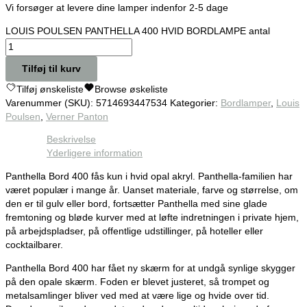
Vi forsøger at levere dine lamper indenfor 2-5 dage
LOUIS POULSEN PANTHELLA 400 HVID BORDLAMPE antal
Tilføj til kurv
Tilføj ønskeliste
Browse øskeliste
Varenummer (SKU):
5714693447534
Kategorier:
Bordlamper
,
Louis
Poulsen
,
Verner Panton
Beskrivelse
Yderligere information
Panthella Bord 400 fås kun i hvid opal akryl. Panthella-familien har
været populær i mange år. Uanset materiale, farve og størrelse, om
den er til gulv eller bord, fortsætter Panthella med sine glade
fremtoning og bløde kurver med at løfte indretningen i private hjem,
på arbejdspladser, på offentlige udstillinger, på hoteller eller
cocktailbarer.
Panthella Bord 400 har fået ny skærm for at undgå synlige skygger
på den opale skærm. Foden er blevet justeret, så trompet og
metalsamlinger bliver ved med at være lige og hvide over tid.