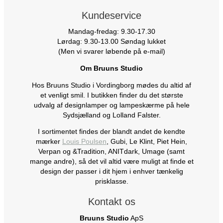
Kundeservice
Mandag-fredag: 9.30-17.30
Lørdag: 9.30-13.00 Søndag lukket
(Men vi svarer løbende på e-mail)
Om Bruuns Studio
Hos Bruuns Studio i Vordingborg mødes du altid af
et venligt smil. I butikken finder du det største
udvalg af designlamper og lampeskærme på hele
Sydsjælland og Lolland Falster.
I sortimentet findes der blandt andet de kendte
mærker
Louis Poulsen
, Gubi, Le Klint, Piet Hein,
Verpan og &Tradition, ANITdark, Umage (samt
mange andre), så det vil altid være muligt at finde et
design der passer i dit hjem i enhver tænkelig
prisklasse.
Kontakt os
Bruuns Studio
ApS