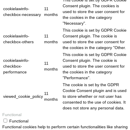
This cookie is set by GDPR Cookie
Consent plugin. The cookies is
cookielawinfo-
11
used to store the user consent for
checkbox-necessary
months
the cookies in the category
"Necessary".
This cookie is set by GDPR Cookie
cookielawinfo-
11
Consent plugin. The cookie is
checkbox-others
months
used to store the user consent for
the cookies in the category "Other.
This cookie is set by GDPR Cookie
cookielawinfo-
Consent plugin. The cookie is
11
checkbox-
used to store the user consent for
months
performance
the cookies in the category
"Performance".
The cookie is set by the GDPR
Cookie Consent plugin and is used
11
viewed_cookie_policy
to store whether or not user has
months
consented to the use of cookies. It
does not store any personal data.
Functional
Functional
Functional cookies help to perform certain functionalities like sharing