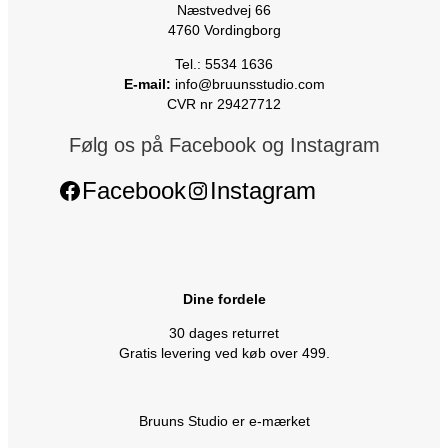
Næstvedvej 66
4760 Vordingborg
Tel.: 5534 1636
E-mail:
info@bruunsstudio.com
CVR nr 29427712
Følg os på Facebook og Instagram
Facebook
Instagram
Dine fordele
30 dages returret
Gratis levering ved køb over 499.
Bruuns Studio er e-mærket