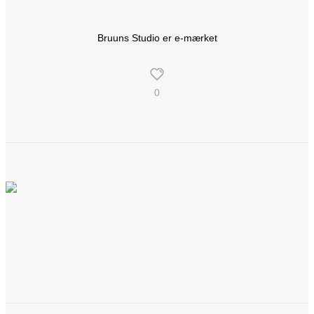
Bruuns Studio er e-mærket
0