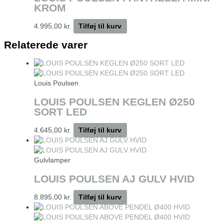
KROM
4.995,00
kr.
Tilføj til kurv
Relaterede varer
Louis Poulsen
LOUIS POULSEN KEGLEN Ø250
SORT LED
4.645,00
kr.
Tilføj til kurv
Gulvlamper
LOUIS POULSEN AJ GULV HVID
8.895,00
kr.
Tilføj til kurv