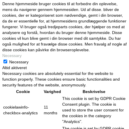
Denne hjemmeside bruger cookies til at forbedre din oplevelse,
mens du navigerer gennem hjemmesiden. Ud af disse. bliver de
cookies, der er kategoriseret som nødvendige, gemt i din browser,
da de er essentielle for, at hjemmesidens grundlæggende funktioner
fungerer. Vi bruger også tredjeparts cookies, der hjælper os med at
analysere og forstå, hvordan du bruger denne hjemmeside. Disse
cookies vil kun blive gemt i din browser med dit samtykke. Du har
også mulighed for at fravælge disse cookies. Men fravalg af nogle af
disse cookies kan påvirke din browseroplevelse.
Necessary
Necessary
Altid aktiveret
Necessary cookies are absolutely essential for the website to
function properly. These cookies ensure basic functionalities and
security features of the website, anonymously.
Cookie
Varighed
Beskrivelse
This cookie is set by GDPR Cookie
Consent plugin. The cookie is
cookielawinfo-
11
used to store the user consent for
checkbox-analytics
months
the cookies in the category
"Analytics".
The cookie is set by GDPR cookie