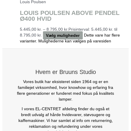
Louis Poulsen
LOUIS POULSEN ABOVE PENDEL
Ø400 HVID
5.445,00
kr.
–
8.795,00
kr.
Prisinterval: 5.445,00 kr. til
8.795,00 kr.
Vælg muligheder
Dette vare har flere
varianter. Mulighederne kan vælges på varesiden
Hvem er Bruuns Studio
Vores butik har eksisteret siden 1964 og er en
familiejet virksomhed, hvor knowhow og erfaring fra
flere generationer er funderet med fokus på kvalitets
lamper.
I vores EL-CENTRET afdeling finder du også et
bredt udvalg af hårde hvidevarer, støvsugere og
kaffemaskiner. Vi har samlet al info om returnering,
reklamation og refundering under vores