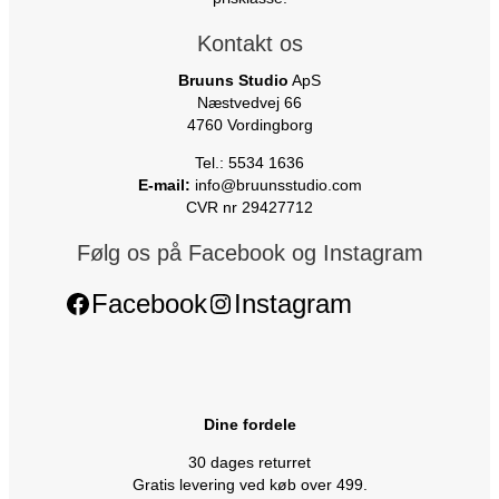
Kontakt os
Bruuns Studio
ApS
Næstvedvej 66
4760 Vordingborg
Tel.: 5534 1636
E-mail:
info@bruunsstudio.com
CVR nr 29427712
Følg os på Facebook og Instagram
Facebook
Instagram
Dine fordele
30 dages returret
Gratis levering ved køb over 499.