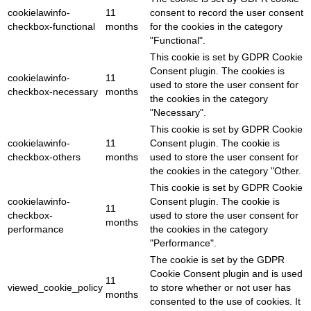
cookielawinfo-
11
consent to record the user consent
checkbox-functional
months
for the cookies in the category
"Functional".
This cookie is set by GDPR Cookie
Consent plugin. The cookies is
cookielawinfo-
11
used to store the user consent for
checkbox-necessary
months
the cookies in the category
"Necessary".
This cookie is set by GDPR Cookie
cookielawinfo-
11
Consent plugin. The cookie is
checkbox-others
months
used to store the user consent for
the cookies in the category "Other.
This cookie is set by GDPR Cookie
cookielawinfo-
Consent plugin. The cookie is
11
checkbox-
used to store the user consent for
months
performance
the cookies in the category
"Performance".
The cookie is set by the GDPR
Cookie Consent plugin and is used
11
viewed_cookie_policy
to store whether or not user has
months
consented to the use of cookies. It