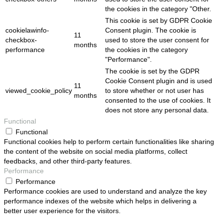
the cookies in the category "Other.
This cookie is set by GDPR Cookie
cookielawinfo-
Consent plugin. The cookie is
11
checkbox-
used to store the user consent for
months
performance
the cookies in the category
"Performance".
The cookie is set by the GDPR
Cookie Consent plugin and is used
11
viewed_cookie_policy
to store whether or not user has
months
consented to the use of cookies. It
does not store any personal data.
Functional
Functional
Functional cookies help to perform certain functionalities like sharing
the content of the website on social media platforms, collect
feedbacks, and other third-party features.
Performance
Performance
Performance cookies are used to understand and analyze the key
performance indexes of the website which helps in delivering a
better user experience for the visitors.