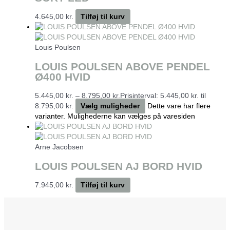
4.645,00
kr.
Tilføj til kurv
Louis Poulsen
LOUIS POULSEN ABOVE PENDEL
Ø400 HVID
5.445,00
kr.
–
8.795,00
kr.
Prisinterval: 5.445,00 kr. til
8.795,00 kr.
Vælg muligheder
Dette vare har flere
varianter. Mulighederne kan vælges på varesiden
Arne Jacobsen
LOUIS POULSEN AJ BORD HVID
7.945,00
kr.
Tilføj til kurv