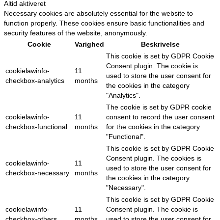
Altid aktiveret
Necessary cookies are absolutely essential for the website to
function properly. These cookies ensure basic functionalities and
security features of the website, anonymously.
Cookie
Varighed
Beskrivelse
This cookie is set by GDPR Cookie
Consent plugin. The cookie is
cookielawinfo-
11
used to store the user consent for
checkbox-analytics
months
the cookies in the category
"Analytics".
The cookie is set by GDPR cookie
cookielawinfo-
11
consent to record the user consent
checkbox-functional
months
for the cookies in the category
"Functional".
This cookie is set by GDPR Cookie
Consent plugin. The cookies is
cookielawinfo-
11
used to store the user consent for
checkbox-necessary
months
the cookies in the category
"Necessary".
This cookie is set by GDPR Cookie
cookielawinfo-
11
Consent plugin. The cookie is
checkbox-others
months
used to store the user consent for