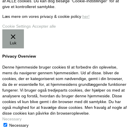
af ALLE cookies. Du kan dog besøge "Cookie-indstillinger" for at
give et kontrolleret samtykke.
Læs mere om vores privacy & cookie policy
her!
Cookie Settings
Accepter alle
Luk
Privacy Overview
Denne hjemmeside bruger cookies til at forbedre din oplevelse,
mens du navigerer gennem hjemmesiden. Ud af disse. bliver de
cookies, der er kategoriseret som nødvendige, gemt i din browser,
da de er essentielle for, at hjemmesidens grundlæggende funktioner
fungerer. Vi bruger også tredjeparts cookies, der hjælper os med at
analysere og forstå, hvordan du bruger denne hjemmeside. Disse
cookies vil kun blive gemt i din browser med dit samtykke. Du har
også mulighed for at fravælge disse cookies. Men fravalg af nogle af
disse cookies kan påvirke din browseroplevelse.
Necessary
Necessary