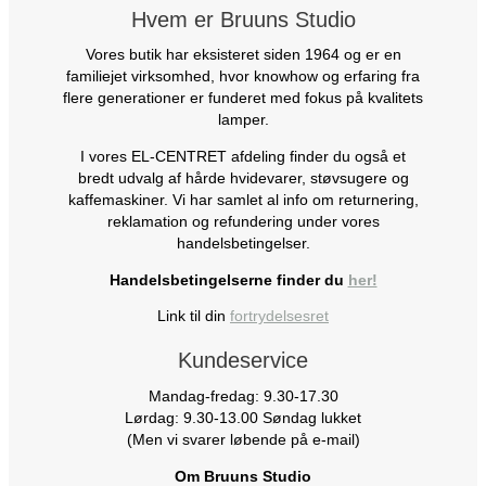
Hvem er Bruuns Studio
Vores butik har eksisteret siden 1964 og er en
familiejet virksomhed, hvor knowhow og erfaring fra
flere generationer er funderet med fokus på kvalitets
lamper.
I vores EL-CENTRET afdeling finder du også et
bredt udvalg af hårde hvidevarer, støvsugere og
kaffemaskiner. Vi har samlet al info om returnering,
reklamation og refundering under vores
handelsbetingelser.
Handelsbetingelserne finder du
her!
Link til din
fortrydelsesret
Kundeservice
Mandag-fredag: 9.30-17.30
Lørdag: 9.30-13.00 Søndag lukket
(Men vi svarer løbende på e-mail)
Om Bruuns Studio