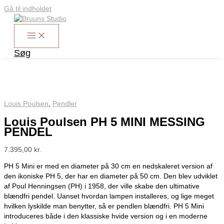
Gå til indholdet
Søg
Louis Poulsen
,
Pendler
Louis Poulsen PH 5 MINI MESSING
PENDEL
7.395,00
kr.
PH 5 Mini er med en diameter på 30 cm en nedskaleret version af
den ikoniske PH 5, der har en diameter på 50 cm. Den blev udviklet
af Poul Henningsen (PH) i 1958, der ville skabe den ultimative
blændfri pendel. Uanset hvordan lampen installeres, og lige meget
hvilken lyskilde man benytter, så er pendlen blændfri. PH 5 Mini
introduceres både i den klassiske hvide version og i en moderne