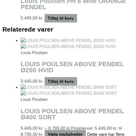
Louis Poulsen PH 5 MINI ORANGE
PENDEL
5.495,00
kr.
Tilføj til kurv
Relaterede varer
Louis Poulsen
LOUIS POULSEN ABOVE PENDEL
Ø250 HVID
3.445,00
kr.
Tilføj til kurv
Louis Poulsen
LOUIS POULSEN ABOVE PENDEL
Ø400 SORT
5.445,00
kr.
–
8.795,00
kr.
Prisinterval: 5.445,00 kr. til
8.795,00 kr.
Vælg muligheder
Dette vare har flere