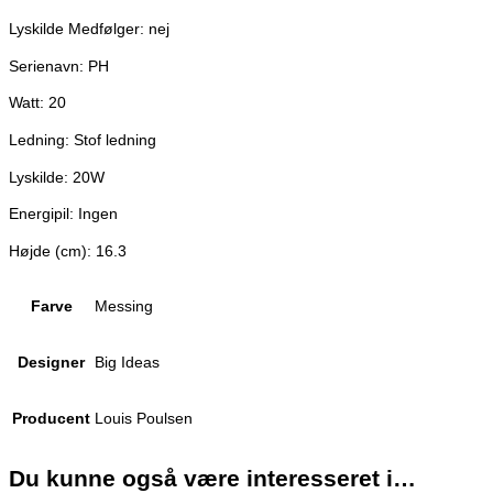
Lyskilde Medfølger: nej
Serienavn: PH
Watt: 20
Ledning: Stof ledning
Lyskilde: 20W
Energipil: Ingen
Højde (cm): 16.3
Farve
Messing
Designer
Big Ideas
Producent
Louis Poulsen
Du kunne også være interesseret i…