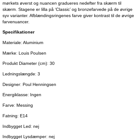
mørkets øverst og nuancen gradueres nedefter fra skærm til
skærm. Stagene er lilla på ‘Classic’ og bronzefarvede på de øvrige
syv varianter. Afblændingsringenes farve giver kontrast til de øvrige
farvenuancer.
Specifikationer
Materiale: Aluminium
Mærke: Louis Poulsen
Produkt Diameter (cm): 30
Ledningslængde: 3
Designer: Poul Henningsen
Energiklasse: Ingen
Farve: Messing
Fatning: E14
Indbygget Led: nej
Indbygget Lysdæmper: nej