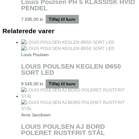
Louis Poulsen PH 5 KLASSISK HVID
PENDEL
7.595,00
kr.
Tilføj til kurv
Relaterede varer
Louis Poulsen
LOUIS POULSEN KEGLEN Ø650
SORT LED
9.545,00
kr.
Tilføj til kurv
Arne Jacobsen
LOUIS POULSEN AJ BORD
POLERET RUSTFRIT STÅL