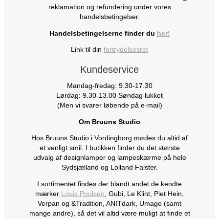
reklamation og refundering under vores
handelsbetingelser.
Handelsbetingelserne finder du
her!
Link til din
fortrydelsesret
Kundeservice
Mandag-fredag: 9.30-17.30
Lørdag: 9.30-13.00 Søndag lukket
(Men vi svarer løbende på e-mail)
Om Bruuns Studio
Hos Bruuns Studio i Vordingborg mødes du altid af
et venligt smil. I butikken finder du det største
udvalg af designlamper og lampeskærme på hele
Sydsjælland og Lolland Falster.
I sortimentet findes der blandt andet de kendte
mærker
Louis Poulsen
, Gubi, Le Klint, Piet Hein,
Verpan og &Tradition, ANITdark, Umage (samt
mange andre), så det vil altid være muligt at finde et