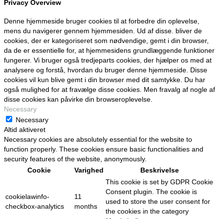
Privacy Overview
Denne hjemmeside bruger cookies til at forbedre din oplevelse,
mens du navigerer gennem hjemmesiden. Ud af disse. bliver de
cookies, der er kategoriseret som nødvendige, gemt i din browser,
da de er essentielle for, at hjemmesidens grundlæggende funktioner
fungerer. Vi bruger også tredjeparts cookies, der hjælper os med at
analysere og forstå, hvordan du bruger denne hjemmeside. Disse
cookies vil kun blive gemt i din browser med dit samtykke. Du har
også mulighed for at fravælge disse cookies. Men fravalg af nogle af
disse cookies kan påvirke din browseroplevelse.
Necessary
Necessary
Altid aktiveret
Necessary cookies are absolutely essential for the website to
function properly. These cookies ensure basic functionalities and
security features of the website, anonymously.
Cookie
Varighed
Beskrivelse
This cookie is set by GDPR Cookie
Consent plugin. The cookie is
cookielawinfo-
11
used to store the user consent for
checkbox-analytics
months
the cookies in the category