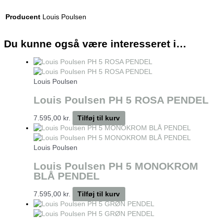
Producent
Louis Poulsen
Du kunne også være interesseret i…
Louis Poulsen
Louis Poulsen PH 5 ROSA PENDEL
7.595,00
kr.
Tilføj til kurv
Louis Poulsen
Louis Poulsen PH 5 MONOKROM
BLÅ PENDEL
7.595,00
kr.
Tilføj til kurv