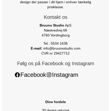
design der passer i dit hjem i enhver tænkelig
prisklasse.
Kontakt os
Bruuns Studio
ApS
Næstvedvej 66
4760 Vordingborg
Tel.: 5534 1636
E-mail:
info@bruunsstudio.com
CVR nr 29427712
Følg os på Facebook og Instagram
Facebook
Instagram
Dine fordele
30 dages returret