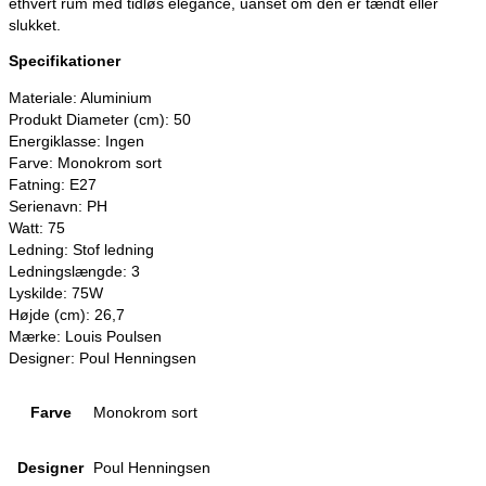
ethvert rum med tidløs elegance, uanset om den er tændt eller
slukket.
Specifikationer
Materiale: Aluminium
Produkt Diameter (cm): 50
Energiklasse: Ingen
Farve: Monokrom sort
Fatning: E27
Serienavn: PH
Watt: 75
Ledning: Stof ledning
Ledningslængde: 3
Lyskilde: 75W
Højde (cm): 26,7
Mærke: Louis Poulsen
Designer: Poul Henningsen
Farve
Monokrom sort
Designer
Poul Henningsen