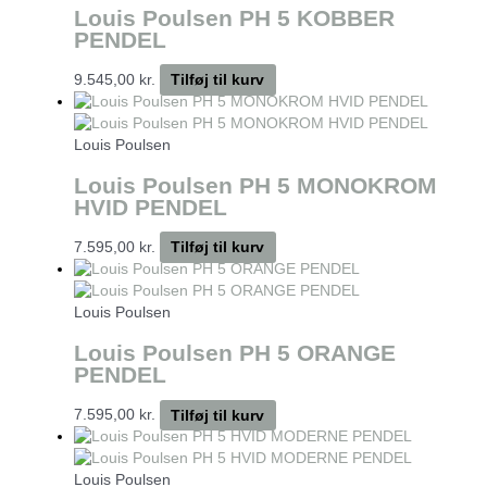
Louis Poulsen PH 5 KOBBER
PENDEL
9.545,00
kr.
Tilføj til kurv
Louis Poulsen
Louis Poulsen PH 5 MONOKROM
HVID PENDEL
7.595,00
kr.
Tilføj til kurv
Louis Poulsen
Louis Poulsen PH 5 ORANGE
PENDEL
7.595,00
kr.
Tilføj til kurv
Louis Poulsen