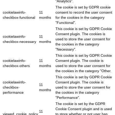
"Analytics".
The cookie is set by GDPR cookie
cookielawinfo-
11
consent to record the user consent
checkbox-functional
months
for the cookies in the category
"Functional".
This cookie is set by GDPR Cookie
Consent plugin. The cookies is
cookielawinfo-
11
used to store the user consent for
checkbox-necessary
months
the cookies in the category
"Necessary".
This cookie is set by GDPR Cookie
cookielawinfo-
11
Consent plugin. The cookie is
checkbox-others
months
used to store the user consent for
the cookies in the category "Other.
This cookie is set by GDPR Cookie
cookielawinfo-
Consent plugin. The cookie is
11
checkbox-
used to store the user consent for
months
performance
the cookies in the category
"Performance".
The cookie is set by the GDPR
Cookie Consent plugin and is used
11
viewed_cookie_policy
to store whether or not user has