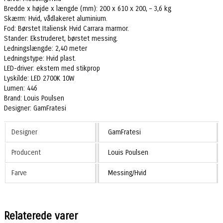
Bredde x højde x længde (mm): 200 x 610 x 200, – 3,6 kg
Skærm: Hvid, vådlakeret aluminium.
Fod: Børstet Italiensk Hvid Carrara marmor.
Stander: Ekstruderet, børstet messing.
Ledningslængde: 2,40 meter
Ledningstype: Hvid plast.
LED-driver: ekstern med stikprop
Lyskilde: LED 2700K 10W
Lumen: 446
Brand: Louis Poulsen
Designer: GamFratesi
Designer
GamFratesi
Producent
Louis Poulsen
Farve
Messing/Hvid
Relaterede varer