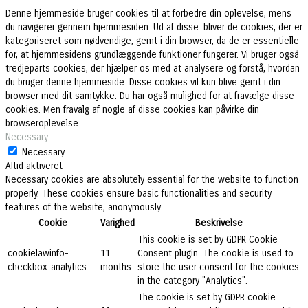
Denne hjemmeside bruger cookies til at forbedre din oplevelse, mens
du navigerer gennem hjemmesiden. Ud af disse. bliver de cookies, der er
kategoriseret som nødvendige, gemt i din browser, da de er essentielle
for, at hjemmesidens grundlæggende funktioner fungerer. Vi bruger også
tredjeparts cookies, der hjælper os med at analysere og forstå, hvordan
du bruger denne hjemmeside. Disse cookies vil kun blive gemt i din
browser med dit samtykke. Du har også mulighed for at fravælge disse
cookies. Men fravalg af nogle af disse cookies kan påvirke din
browseroplevelse.
Necessary
Necessary
Altid aktiveret
Necessary cookies are absolutely essential for the website to function
properly. These cookies ensure basic functionalities and security
features of the website, anonymously.
Cookie
Varighed
Beskrivelse
This cookie is set by GDPR Cookie
cookielawinfo-
11
Consent plugin. The cookie is used to
checkbox-analytics
months
store the user consent for the cookies
in the category "Analytics".
The cookie is set by GDPR cookie