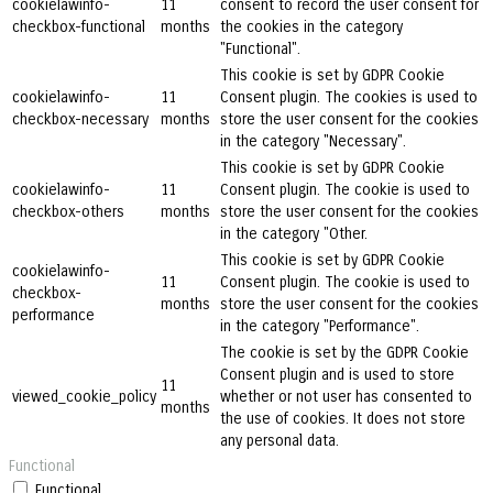
cookielawinfo-
11
consent to record the user consent for
checkbox-functional
months
the cookies in the category
"Functional".
This cookie is set by GDPR Cookie
cookielawinfo-
11
Consent plugin. The cookies is used to
checkbox-necessary
months
store the user consent for the cookies
in the category "Necessary".
This cookie is set by GDPR Cookie
cookielawinfo-
11
Consent plugin. The cookie is used to
checkbox-others
months
store the user consent for the cookies
in the category "Other.
This cookie is set by GDPR Cookie
cookielawinfo-
11
Consent plugin. The cookie is used to
checkbox-
months
store the user consent for the cookies
performance
in the category "Performance".
The cookie is set by the GDPR Cookie
Consent plugin and is used to store
11
viewed_cookie_policy
whether or not user has consented to
months
the use of cookies. It does not store
any personal data.
Functional
Functional