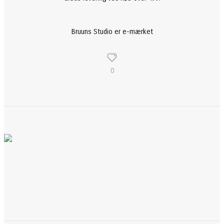
Bruuns Studio er e-mærket
0