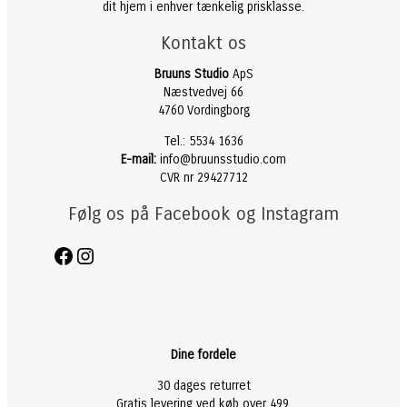
dit hjem i enhver tænkelig prisklasse.
Kontakt os
Bruuns Studio
ApS
Næstvedvej 66
4760 Vordingborg
Tel.: 5534 1636
E-mail:
info@bruunsstudio.com
CVR nr 29427712
Følg os på Facebook og Instagram
Facebook
Instagram
Dine fordele
30 dages returret
Gratis levering ved køb over 499.