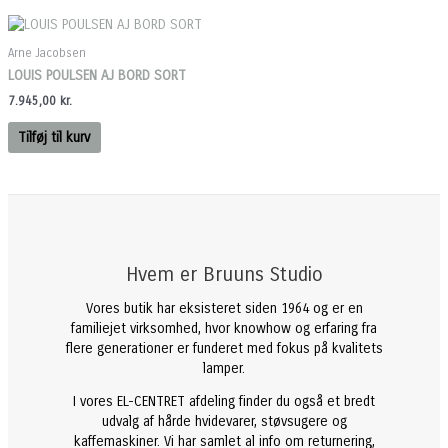
Arne Jacobsen
LOUIS POULSEN AJ BORD SORT
7.945,00
kr.
Tilføj til kurv
Hvem er Bruuns Studio
Vores butik har eksisteret siden 1964 og er en
familiejet virksomhed, hvor knowhow og erfaring fra
flere generationer er funderet med fokus på kvalitets
lamper.
I vores EL-CENTRET afdeling finder du også et bredt
udvalg af hårde hvidevarer, støvsugere og
kaffemaskiner. Vi har samlet al info om returnering,