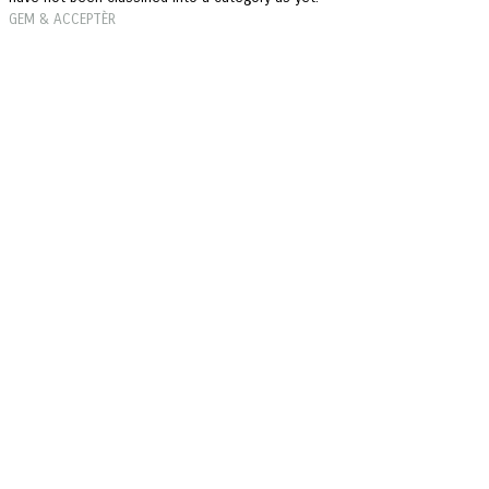
GEM & ACCEPTÈR