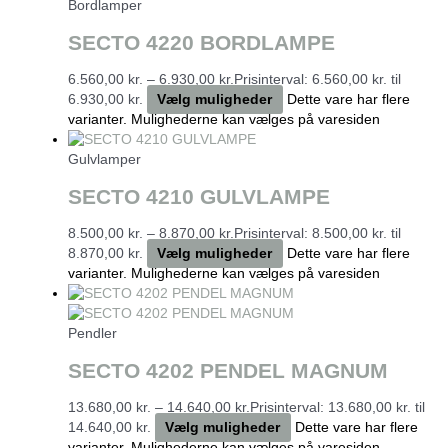
Bordlamper
SECTO 4220 BORDLAMPE
6.560,00
kr.
–
6.930,00
kr.
Prisinterval: 6.560,00 kr. til
6.930,00 kr.
Vælg muligheder
Dette vare har flere
varianter. Mulighederne kan vælges på varesiden
Gulvlamper
SECTO 4210 GULVLAMPE
8.500,00
kr.
–
8.870,00
kr.
Prisinterval: 8.500,00 kr. til
8.870,00 kr.
Vælg muligheder
Dette vare har flere
varianter. Mulighederne kan vælges på varesiden
Pendler
SECTO 4202 PENDEL MAGNUM
13.680,00
kr.
–
14.640,00
kr.
Prisinterval: 13.680,00 kr. til
14.640,00 kr.
Vælg muligheder
Dette vare har flere
varianter. Mulighederne kan vælges på varesiden