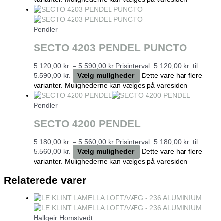
Pendler
SECTO 4203 PENDEL PUNCTO
5.120,00
kr.
–
5.590,00
kr.
Prisinterval: 5.120,00 kr. til
5.590,00 kr.
Vælg muligheder
Dette vare har flere
varianter. Mulighederne kan vælges på varesiden
Pendler
SECTO 4200 PENDEL
5.180,00
kr.
–
5.560,00
kr.
Prisinterval: 5.180,00 kr. til
5.560,00 kr.
Vælg muligheder
Dette vare har flere
varianter. Mulighederne kan vælges på varesiden
Relaterede varer
Hallgeir Homstvedt