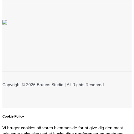
Copyright © 2026 Bruuns Studio | All Rights Reserved
Cookie Policy
Vi bruger cookies på vores hjemmeside for at give dig den mest
relevante oplevelse ved at huske dine præferencer og gentagne