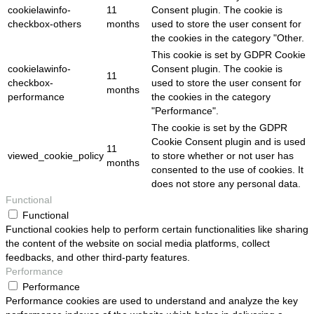
cookielawinfo-
11
Consent plugin. The cookie is
checkbox-others
months
used to store the user consent for
the cookies in the category "Other.
This cookie is set by GDPR Cookie
cookielawinfo-
Consent plugin. The cookie is
11
checkbox-
used to store the user consent for
months
performance
the cookies in the category
"Performance".
The cookie is set by the GDPR
Cookie Consent plugin and is used
11
viewed_cookie_policy
to store whether or not user has
months
consented to the use of cookies. It
does not store any personal data.
Functional
Functional
Functional cookies help to perform certain functionalities like sharing
the content of the website on social media platforms, collect
feedbacks, and other third-party features.
Performance
Performance
Performance cookies are used to understand and analyze the key