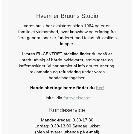
Hvem er Bruuns Studio
Vores butik har eksisteret siden 1964 og er en
familiejet virksomhed, hvor knowhow og erfaring fra
flere generationer er funderet med fokus på kvalitets
lamper.
I vores EL-CENTRET afdeling finder du også et
bredt udvalg af hårde hvidevarer, støvsugere og
kaffemaskiner. Vi har samlet al info om returnering,
reklamation og refundering under vores
handelsbetingelser.
Handelsbetingelserne finder du
her!
Link til din
fortrydelsesret
Kundeservice
Mandag-fredag: 9.30-17.30
Lørdag: 9.30-13.00 Søndag lukket
(Men vi svarer løbende på e-mail)