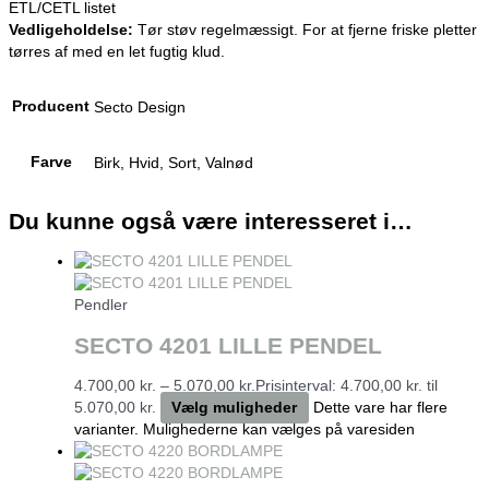
ETL/CETL listet
Vedligeholdelse:
Tør støv regelmæssigt. For at fjerne friske pletter
tørres af med en let fugtig klud.
Producent
Secto Design
Farve
Birk, Hvid, Sort, Valnød
Du kunne også være interesseret i…
Pendler
SECTO 4201 LILLE PENDEL
4.700,00
kr.
–
5.070,00
kr.
Prisinterval: 4.700,00 kr. til
5.070,00 kr.
Vælg muligheder
Dette vare har flere
varianter. Mulighederne kan vælges på varesiden