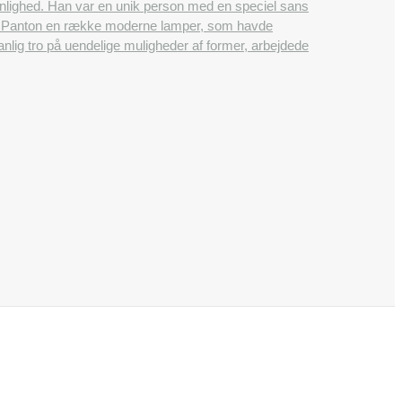
onlighed. Han var en unik person med en speciel sans
ner Panton en række moderne lamper, som havde
lig tro på uendelige muligheder af former, arbejdede