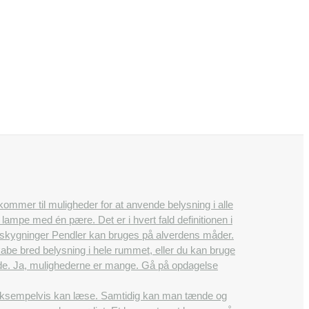
 kommer til muligheder for at anvende belysning i alle
ampe med én pære. Det er i hvert fald definitionen i
 afskygninger Pendler kan bruges på alverdens måder.
e bred belysning i hele rummet, eller du kan bruge
nende. Ja, mulighederne er mange. Gå på opdagelse
 eksempelvis kan læse. Samtidig kan man tænde og