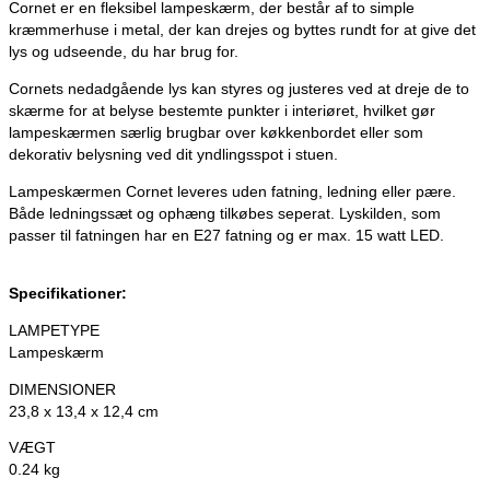
Cornet er en fleksibel lampeskærm, der består af to simple
kræmmerhuse i metal, der kan drejes og byttes rundt for at give det
lys og udseende, du har brug for.
Cornets nedadgående lys kan styres og justeres ved at dreje de to
skærme for at belyse bestemte punkter i interiøret, hvilket gør
lampeskærmen særlig brugbar over køkkenbordet eller som
dekorativ belysning ved dit yndlingsspot i stuen.
Lampeskærmen Cornet leveres uden fatning, ledning eller pære.
Både ledningssæt og ophæng tilkøbes seperat. Lyskilden, som
passer til fatningen har en E27 fatning og er max. 15 watt LED.
Specifikationer:
LAMPETYPE
Lampeskærm
DIMENSIONER
23,8 x 13,4 x 12,4 cm
VÆGT
0.24 kg