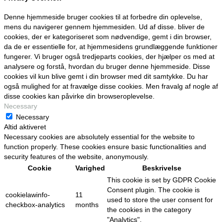
Denne hjemmeside bruger cookies til at forbedre din oplevelse,
mens du navigerer gennem hjemmesiden. Ud af disse. bliver de
cookies, der er kategoriseret som nødvendige, gemt i din browser,
da de er essentielle for, at hjemmesidens grundlæggende funktioner
fungerer. Vi bruger også tredjeparts cookies, der hjælper os med at
analysere og forstå, hvordan du bruger denne hjemmeside. Disse
cookies vil kun blive gemt i din browser med dit samtykke. Du har
også mulighed for at fravælge disse cookies. Men fravalg af nogle af
disse cookies kan påvirke din browseroplevelse.
Necessary
Necessary
Altid aktiveret
Necessary cookies are absolutely essential for the website to
function properly. These cookies ensure basic functionalities and
security features of the website, anonymously.
Cookie
Varighed
Beskrivelse
This cookie is set by GDPR Cookie
Consent plugin. The cookie is
cookielawinfo-
11
used to store the user consent for
checkbox-analytics
months
the cookies in the category
"Analytics".