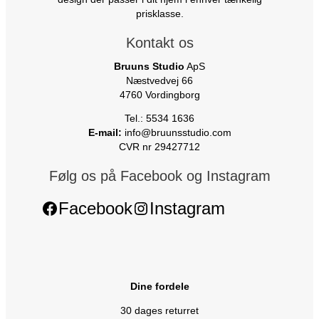
prisklasse.
Kontakt os
Bruuns Studio
ApS
Næstvedvej 66
4760 Vordingborg
Tel.: 5534 1636
E-mail:
info@bruunsstudio.com
CVR nr 29427712
Følg os på Facebook og Instagram
Facebook
Instagram
Dine fordele
30 dages returret