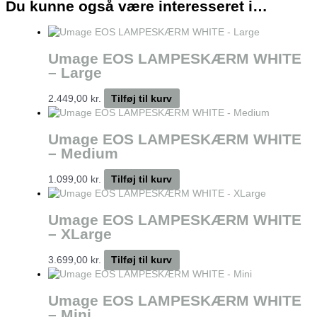
Du kunne også være interesseret i…
Umage EOS LAMPESKÆRM WHITE
– Large
2.449,00
kr.
Tilføj til kurv
Umage EOS LAMPESKÆRM WHITE
– Medium
1.099,00
kr.
Tilføj til kurv
Umage EOS LAMPESKÆRM WHITE
– XLarge
3.699,00
kr.
Tilføj til kurv
Umage EOS LAMPESKÆRM WHITE
– Mini