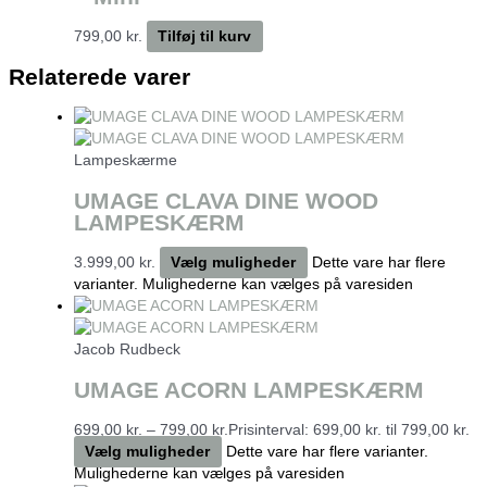
799,00
kr.
Tilføj til kurv
Relaterede varer
Lampeskærme
UMAGE CLAVA DINE WOOD
LAMPESKÆRM
3.999,00
kr.
Vælg muligheder
Dette vare har flere
varianter. Mulighederne kan vælges på varesiden
Jacob Rudbeck
UMAGE ACORN LAMPESKÆRM
699,00
kr.
–
799,00
kr.
Prisinterval: 699,00 kr. til 799,00 kr.
Vælg muligheder
Dette vare har flere varianter.
Mulighederne kan vælges på varesiden