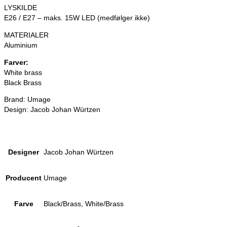
LYSKILDE
E26 / E27 – maks. 15W LED (medfølger ikke)
MATERIALER
Aluminium
Farver:
White brass
Black Brass
Brand: Umage
Design: Jacob Johan Würtzen
Designer
Jacob Johan Würtzen
Producent
Umage
Farve
Black/Brass, White/Brass