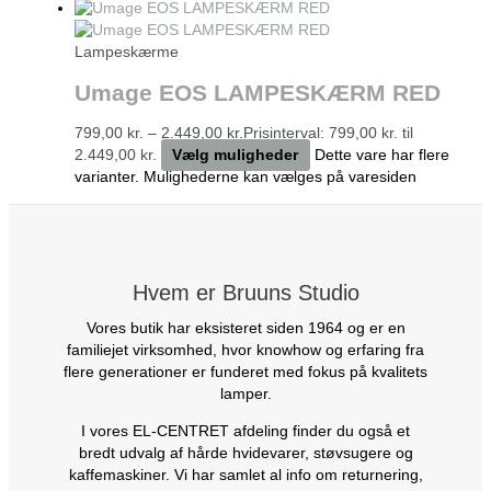
Lampeskærme
Umage EOS LAMPESKÆRM RED
799,00
kr.
–
2.449,00
kr.
Prisinterval: 799,00 kr. til
2.449,00 kr.
Vælg muligheder
Dette vare har flere
varianter. Mulighederne kan vælges på varesiden
Hvem er Bruuns Studio
Vores butik har eksisteret siden 1964 og er en
familiejet virksomhed, hvor knowhow og erfaring fra
flere generationer er funderet med fokus på kvalitets
lamper.
I vores EL-CENTRET afdeling finder du også et
bredt udvalg af hårde hvidevarer, støvsugere og
kaffemaskiner. Vi har samlet al info om returnering,