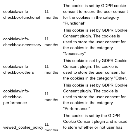
The cookie is set by GDPR cookie
cookielawinfo-
11
consent to record the user consent
checkbox-functional
months
for the cookies in the category
"Functional".
This cookie is set by GDPR Cookie
Consent plugin. The cookies is
cookielawinfo-
11
used to store the user consent for
checkbox-necessary
months
the cookies in the category
"Necessary".
This cookie is set by GDPR Cookie
cookielawinfo-
11
Consent plugin. The cookie is
checkbox-others
months
used to store the user consent for
the cookies in the category "Other.
This cookie is set by GDPR Cookie
cookielawinfo-
Consent plugin. The cookie is
11
checkbox-
used to store the user consent for
months
performance
the cookies in the category
"Performance".
The cookie is set by the GDPR
Cookie Consent plugin and is used
11
viewed_cookie_policy
to store whether or not user has
months