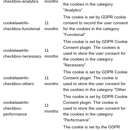
checkbox-analytics
months
the cookies in the category
"Analytics".
The cookie is set by GDPR cookie
cookielawinfo-
11
consent to record the user consent
checkbox-functional
months
for the cookies in the category
"Functional".
This cookie is set by GDPR Cookie
Consent plugin. The cookies is
cookielawinfo-
11
used to store the user consent for
checkbox-necessary
months
the cookies in the category
"Necessary".
This cookie is set by GDPR Cookie
cookielawinfo-
11
Consent plugin. The cookie is
checkbox-others
months
used to store the user consent for
the cookies in the category "Other.
This cookie is set by GDPR Cookie
cookielawinfo-
Consent plugin. The cookie is
11
checkbox-
used to store the user consent for
months
performance
the cookies in the category
"Performance".
The cookie is set by the GDPR