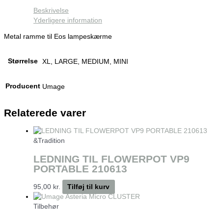
Beskrivelse
Yderligere information
Metal ramme til Eos lampeskærme
Størrelse
XL, LARGE, MEDIUM, MINI
Producent
Umage
Relaterede varer
&Tradition
LEDNING TIL FLOWERPOT VP9
PORTABLE 210613
95,00
kr.
Tilføj til kurv
Tilbehør