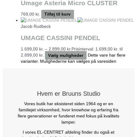
Umage Asteria Micro CLUSTER
769,00
kr.
Tilføj til kurv
Jacob Rudbeck
UMAGE CASSINI PENDEL
1.699,00
kr.
–
2.899,00
kr.
Prisinterval: 1.699,00 kr. til
2.899,00 kr.
Vælg muligheder
Dette vare har flere
varianter. Mulighederne kan vælges på varesiden
Hvem er Bruuns Studio
Vores butik har eksisteret siden 1964 og er en
familiejet virksomhed, hvor knowhow og erfaring fra
flere generationer er funderet med fokus på kvalitets
lamper.
I vores EL-CENTRET afdeling finder du også et