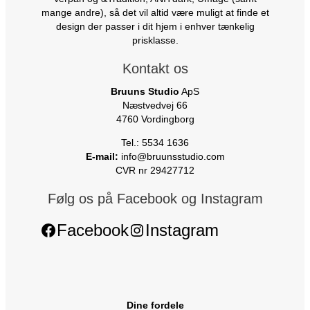
mange andre), så det vil altid være muligt at finde et
design der passer i dit hjem i enhver tænkelig
prisklasse.
Kontakt os
Bruuns Studio
ApS
Næstvedvej 66
4760 Vordingborg
Tel.: 5534 1636
E-mail:
info@bruunsstudio.com
CVR nr 29427712
Følg os på Facebook og Instagram
Facebook
Instagram
Dine fordele