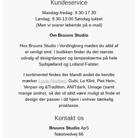
Kundeservice
Mandag-fredag: 9.30-17.30
Lørdag: 9.30-13.00 Søndag lukket
(Men vi svarer løbende på e-mail)
Om Bruuns Studio
Hos Bruuns Studio i Vordingborg mødes du altid af
et venligt smil. I butikken finder du det største
udvalg af designlamper og lampeskærme på hele
Sydsjælland og Lolland Falster.
I sortimentet findes der blandt andet de kendte
mærker
Louis Poulsen
, Gubi, Le Klint, Piet Hein,
Verpan og &Tradition, ANITdark, Umage (samt
mange andre), så det vil altid være muligt at finde et
design der passer i dit hjem i enhver tænkelig
prisklasse.
Kontakt os
Bruuns Studio
ApS
Næstvedvej 66