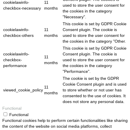
cookielawinfo-
11
used to store the user consent for
checkbox-necessary
months
the cookies in the category
"Necessary".
This cookie is set by GDPR Cookie
cookielawinfo-
11
Consent plugin. The cookie is
checkbox-others
months
used to store the user consent for
the cookies in the category "Other.
This cookie is set by GDPR Cookie
cookielawinfo-
Consent plugin. The cookie is
11
checkbox-
used to store the user consent for
months
performance
the cookies in the category
"Performance".
The cookie is set by the GDPR
Cookie Consent plugin and is used
11
viewed_cookie_policy
to store whether or not user has
months
consented to the use of cookies. It
does not store any personal data.
Functional
Functional
Functional cookies help to perform certain functionalities like sharing
the content of the website on social media platforms, collect