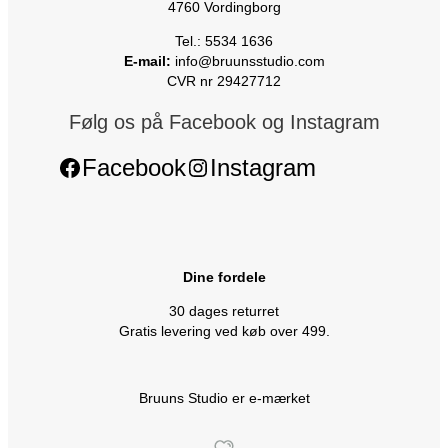
4760 Vordingborg
Tel.: 5534 1636
E-mail:
info@bruunsstudio.com
CVR nr 29427712
Følg os på Facebook og Instagram
Facebook
Instagram
Dine fordele
30 dages returret
Gratis levering ved køb over 499.
Bruuns Studio er e-mærket