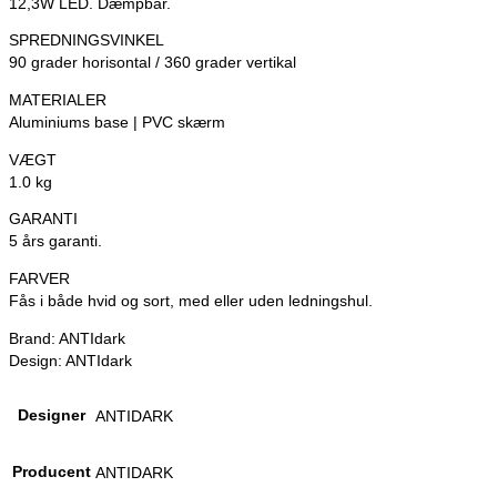
12,3W LED. Dæmpbar.
SPREDNINGSVINKEL
90 grader horisontal / 360 grader vertikal
MATERIALER
Aluminiums base | PVC skærm
VÆGT
1.0 kg
GARANTI
5 års garanti.
FARVER
Fås i både hvid og sort, med eller uden ledningshul.
Brand: ANTIdark
Design: ANTIdark
Designer
ANTIDARK
Producent
ANTIDARK