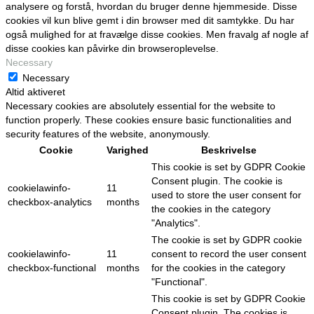
analysere og forstå, hvordan du bruger denne hjemmeside. Disse
cookies vil kun blive gemt i din browser med dit samtykke. Du har
også mulighed for at fravælge disse cookies. Men fravalg af nogle af
disse cookies kan påvirke din browseroplevelse.
Necessary
Necessary
Altid aktiveret
Necessary cookies are absolutely essential for the website to
function properly. These cookies ensure basic functionalities and
security features of the website, anonymously.
Cookie
Varighed
Beskrivelse
This cookie is set by GDPR Cookie
Consent plugin. The cookie is
cookielawinfo-
11
used to store the user consent for
checkbox-analytics
months
the cookies in the category
"Analytics".
The cookie is set by GDPR cookie
cookielawinfo-
11
consent to record the user consent
checkbox-functional
months
for the cookies in the category
"Functional".
This cookie is set by GDPR Cookie
Consent plugin. The cookies is