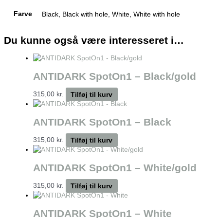
Farve
Black, Black with hole, White, White with hole
Du kunne også være interesseret i…
ANTIDARK SpotOn1 – Black/gold
315,00
kr.
Tilføj til kurv
ANTIDARK SpotOn1 – Black
315,00
kr.
Tilføj til kurv
ANTIDARK SpotOn1 – White/gold
315,00
kr.
Tilføj til kurv
ANTIDARK SpotOn1 – White