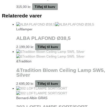
315,00
kr.
Tilføj til kurv
Relaterede varer
Loftlamper
ALBA PLAFOND Ø38,5
2.199,00
kr.
Tilføj til kurv
&Tradition
&Tradition Blown Ceiling Lamp SW5,
Silver
2.695,00
kr.
Tilføj til kurv
Bernard-Albin GRAS
302 LOFTLAMPE SORT/SORT