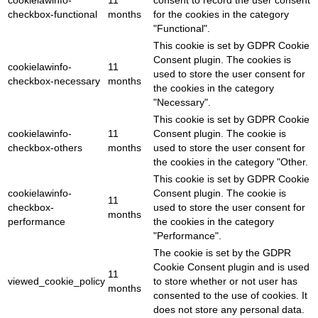
cookielawinfo-
11
consent to record the user consent
checkbox-functional
months
for the cookies in the category
"Functional".
This cookie is set by GDPR Cookie
Consent plugin. The cookies is
cookielawinfo-
11
used to store the user consent for
checkbox-necessary
months
the cookies in the category
"Necessary".
This cookie is set by GDPR Cookie
cookielawinfo-
11
Consent plugin. The cookie is
checkbox-others
months
used to store the user consent for
the cookies in the category "Other.
This cookie is set by GDPR Cookie
cookielawinfo-
Consent plugin. The cookie is
11
checkbox-
used to store the user consent for
months
performance
the cookies in the category
"Performance".
The cookie is set by the GDPR
Cookie Consent plugin and is used
11
viewed_cookie_policy
to store whether or not user has
months
consented to the use of cookies. It
does not store any personal data.