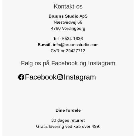
Kontakt os
Bruuns Studio
ApS
Næstvedvej 66
4760 Vordingborg
Tel.: 5534 1636
E-mail:
info@bruunsstudio.com
CVR nr 29427712
Følg os på Facebook og Instagram
Facebook
Instagram
Dine fordele
30 dages returret
Gratis levering ved køb over 499.