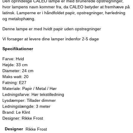
Den oprindelige CALEO lampe er med brunerede opstregninger,
hvor lampens navn kommer fra, da CALEO betyder at fremhæve på
latinsk. Lamperne er i håndfoldet papir, opstregninger, hørledning
og metalophæng.
Denne lampe er med hvidt papir uden opstregninger
Vi forsøger at levere dine lamper indenfor 2-5 dage
Specifikationer
Farve: Hvid
Højde: 33 cm
Diameter: 24 cm
Maks watt: 20
Fatning: E27
Materiale: Papir / Metal / Hør
Ledningsfarve: Hør tekstilledning
Lysdæmper: Tillader dimmer
Ledningslængde: 3 meter
Brand: Le Klint
Designer: Rikke Frost
Designer
Rikke Frost