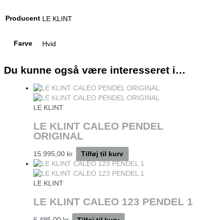
Producent
LE KLINT
Farve
Hvid
Du kunne også være interesseret i…
LE KLINT
LE KLINT CALEO PENDEL
ORIGINAL
15.995,00
kr.
Tilføj til kurv
LE KLINT
LE KLINT CALEO 123 PENDEL 1
6.495,00
kr.
Tilføj til kurv