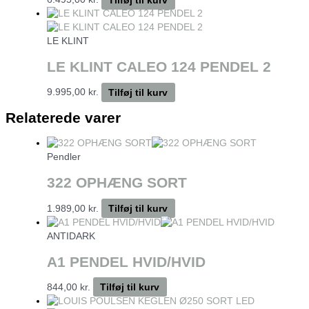
LE KLINT
LE KLINT CALEO 124 PENDEL 2
9.995,00
kr.
Tilføj til kurv
Relaterede varer
Pendler
322 OPHÆNG SORT
1.989,00
kr.
Tilføj til kurv
ANTIDARK
A1 PENDEL HVID/HVID
844,00
kr.
Tilføj til kurv