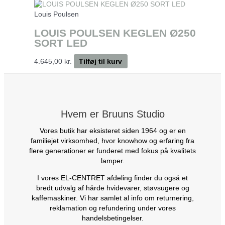
Louis Poulsen
LOUIS POULSEN KEGLEN Ø250
SORT LED
4.645,00
kr.
Tilføj til kurv
Hvem er Bruuns Studio
Vores butik har eksisteret siden 1964 og er en
familiejet virksomhed, hvor knowhow og erfaring fra
flere generationer er funderet med fokus på kvalitets
lamper.
I vores EL-CENTRET afdeling finder du også et
bredt udvalg af hårde hvidevarer, støvsugere og
kaffemaskiner. Vi har samlet al info om returnering,
reklamation og refundering under vores
handelsbetingelser.