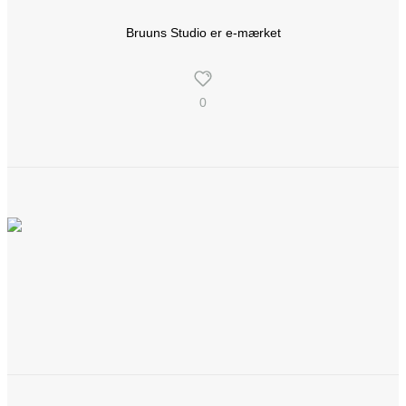
Bruuns Studio er e-mærket
0