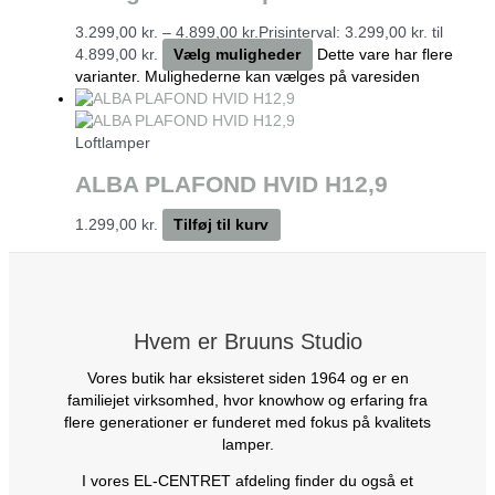
3.299,00
kr.
–
4.899,00
kr.
Prisinterval: 3.299,00 kr. til
4.899,00 kr.
Vælg muligheder
Dette vare har flere
varianter. Mulighederne kan vælges på varesiden
Loftlamper
ALBA PLAFOND HVID H12,9
1.299,00
kr.
Tilføj til kurv
Hvem er Bruuns Studio
Vores butik har eksisteret siden 1964 og er en
familiejet virksomhed, hvor knowhow og erfaring fra
flere generationer er funderet med fokus på kvalitets
lamper.
I vores EL-CENTRET afdeling finder du også et