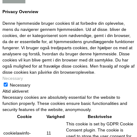
Privacy Overview
Denne hjemmeside bruger cookies til at forbedre din oplevelse,
mens du navigerer gennem hjemmesiden. Ud af disse. bliver de
cookies, der er kategoriseret som nødvendige, gemt i din browser,
da de er essentielle for, at hjemmesidens grundlæggende funktioner
fungerer. Vi bruger også tredjeparts cookies, der hjælper os med at
analysere og forstå, hvordan du bruger denne hjemmeside. Disse
cookies vil kun blive gemt i din browser med dit samtykke. Du har
også mulighed for at fravælge disse cookies. Men fravalg af nogle af
disse cookies kan påvirke din browseroplevelse.
Necessary
Necessary
Altid aktiveret
Necessary cookies are absolutely essential for the website to
function properly. These cookies ensure basic functionalities and
security features of the website, anonymously.
Cookie
Varighed
Beskrivelse
This cookie is set by GDPR Cookie
Consent plugin. The cookie is
cookielawinfo-
11
used to store the user consent for