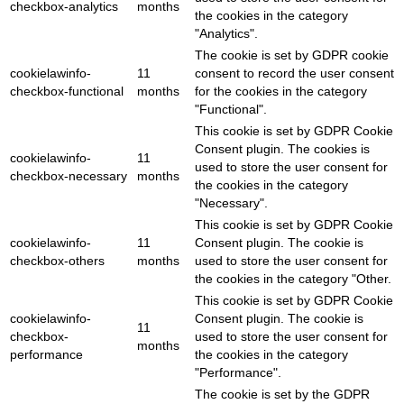
checkbox-analytics
months
the cookies in the category
"Analytics".
The cookie is set by GDPR cookie
cookielawinfo-
11
consent to record the user consent
checkbox-functional
months
for the cookies in the category
"Functional".
This cookie is set by GDPR Cookie
Consent plugin. The cookies is
cookielawinfo-
11
used to store the user consent for
checkbox-necessary
months
the cookies in the category
"Necessary".
This cookie is set by GDPR Cookie
cookielawinfo-
11
Consent plugin. The cookie is
checkbox-others
months
used to store the user consent for
the cookies in the category "Other.
This cookie is set by GDPR Cookie
cookielawinfo-
Consent plugin. The cookie is
11
checkbox-
used to store the user consent for
months
performance
the cookies in the category
"Performance".
The cookie is set by the GDPR