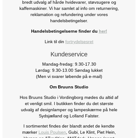
bredt udvalg af hårde hvidevarer, støvsugere og
kaffemaskiner. Vi har samlet al info om returnering,
reklamation og refundering under vores
handelsbetingelser.
Handelsbetingelserne finder du
her!
Link til din
fortrydelsesret
Kundeservice
Mandag-fredag: 9.30-17.30
Lørdag: 9.30-13.00 Søndag lukket
(Men vi svarer løbende på e-mail)
Om Bruuns Studio
Hos Bruuns Studio i Vordingborg mødes du altid af
et venligt smil. I butikken finder du det største
udvalg af designlamper og lampeskærme på hele
Sydsjælland og Lolland Falster.
I sortimentet findes der blandt andet de kendte
mærker
Louis Poulsen
, Gubi, Le Klint, Piet Hein,