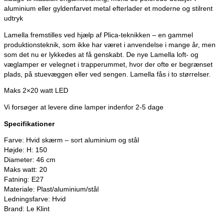
aluminium eller gyldenfarvet metal efterlader et moderne og stilrent
udtryk
Lamella fremstilles ved hjælp af Plica-teknikken – en gammel
produktionsteknik, som ikke har været i anvendelse i mange år, men
som det nu er lykkedes at få genskabt. De nye Lamella loft- og
væglamper er velegnet i trapperummet, hvor der ofte er begrænset
plads, på stuevæggen eller ved sengen. Lamella fås i to størrelser.
Maks 2×20 watt LED
Vi forsøger at levere dine lamper indenfor 2-5 dage
Specifikationer
Farve: Hvid skærm – sort aluminium og stål
Højde: H: 150
Diameter: 46 cm
Maks watt: 20
Fatning: E27
Materiale: Plast/aluminium/stål
Ledningsfarve: Hvid
Brand: Le Klint