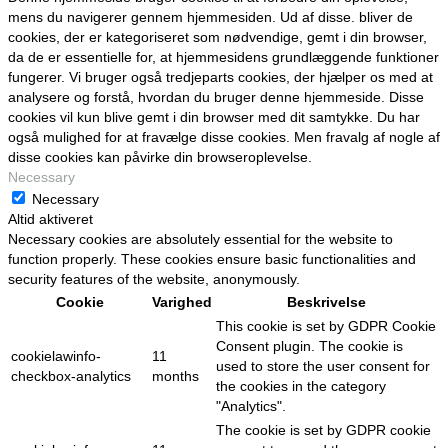
mens du navigerer gennem hjemmesiden. Ud af disse. bliver de
cookies, der er kategoriseret som nødvendige, gemt i din browser,
da de er essentielle for, at hjemmesidens grundlæggende funktioner
fungerer. Vi bruger også tredjeparts cookies, der hjælper os med at
analysere og forstå, hvordan du bruger denne hjemmeside. Disse
cookies vil kun blive gemt i din browser med dit samtykke. Du har
også mulighed for at fravælge disse cookies. Men fravalg af nogle af
disse cookies kan påvirke din browseroplevelse.
Necessary
Necessary
Altid aktiveret
Necessary cookies are absolutely essential for the website to
function properly. These cookies ensure basic functionalities and
security features of the website, anonymously.
Cookie
Varighed
Beskrivelse
This cookie is set by GDPR Cookie
Consent plugin. The cookie is
cookielawinfo-
11
used to store the user consent for
checkbox-analytics
months
the cookies in the category
"Analytics".
The cookie is set by GDPR cookie