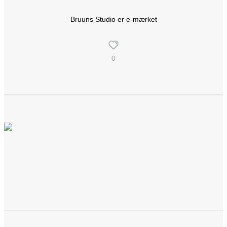
Bruuns Studio er e-mærket
0