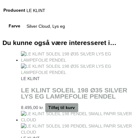
Producent
LE KLINT
Farve
Silver Cloud, Lys eg
Du kunne også være interesseret i…
LE KLINT
LE KLINT SOLEIL 198 Ø35 SILVER
LYS EG LAMPEFOLIE PENDEL
8.495,00
kr.
Tilføj til kurv