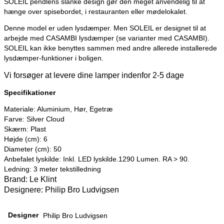
SOLEIL pendlens slanke design gør den meget anvendelig til at
hænge over spisebordet, i restauranten eller mødelokalet.
Denne model er uden lysdæmper. Men SOLEIL er designet til at
arbejde med CASAMBI lysdæmper (se varianter med CASAMBI).
SOLEIL kan ikke benyttes sammen med andre allerede installerede
lysdæmper-funktioner i boligen.
Vi forsøger at levere dine lamper indenfor 2-5 dage
Specifikationer
Materiale: Aluminium, Hør, Egetræ
Farve: Silver Cloud
Skærm: Plast
Højde (cm): 6
Diameter (cm): 50
Anbefalet lyskilde: Inkl. LED lyskilde.1290 Lumen. RA > 90.
Ledning: 3 meter tekstilledning
Brand: Le Klint
Designere:
Philip Bro Ludvigsen
Designer
Philip Bro Ludvigsen