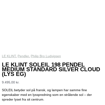
LE KLINT
,
Pendler
,
Philip Bro Ludvigsen
LE KLINT SOLEIL 198 PENDEL
MEDIUM STANDARD SILVER CLOUD
(LYS EG)
9.495,00
kr.
SOLEIL betyder sol på fransk, og lampen har samme fine
egenskaber med en lysspredning som en strålende sol – der
spreder lyset fra sit centrum.