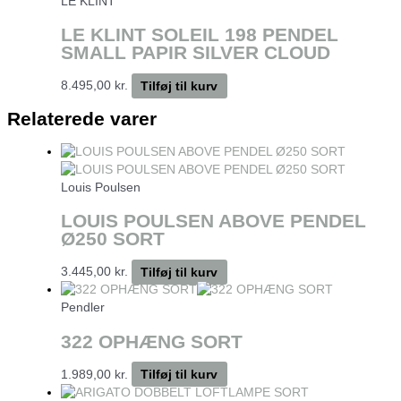
LE KLINT
LE KLINT SOLEIL 198 PENDEL
SMALL PAPIR SILVER CLOUD
8.495,00
kr.
Tilføj til kurv
Relaterede varer
Louis Poulsen
LOUIS POULSEN ABOVE PENDEL
Ø250 SORT
3.445,00
kr.
Tilføj til kurv
Pendler
322 OPHÆNG SORT
1.989,00
kr.
Tilføj til kurv