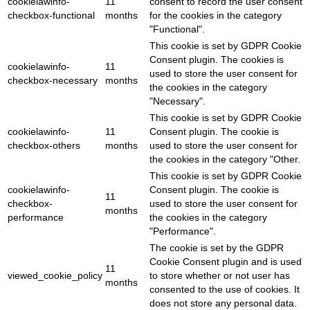
cookielawinfo-
11
consent to record the user consent
checkbox-functional
months
for the cookies in the category
"Functional".
This cookie is set by GDPR Cookie
Consent plugin. The cookies is
cookielawinfo-
11
used to store the user consent for
checkbox-necessary
months
the cookies in the category
"Necessary".
This cookie is set by GDPR Cookie
cookielawinfo-
11
Consent plugin. The cookie is
checkbox-others
months
used to store the user consent for
the cookies in the category "Other.
This cookie is set by GDPR Cookie
cookielawinfo-
Consent plugin. The cookie is
11
checkbox-
used to store the user consent for
months
performance
the cookies in the category
"Performance".
The cookie is set by the GDPR
Cookie Consent plugin and is used
11
viewed_cookie_policy
to store whether or not user has
months
consented to the use of cookies. It
does not store any personal data.