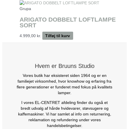
Grupa
ARIGATO DOBBELT LOFTLAMPE
SORT
4.999,00
kr.
Tilføj til kurv
Hvem er Bruuns Studio
Vores butik har eksisteret siden 1964 og er en
familiejet virksomhed, hvor knowhow og erfaring fra
flere generationer er funderet med fokus på kvalitets
lamper.
I vores EL-CENTRET afdeling finder du også et
bredt udvalg af hårde hvidevarer, støvsugere og
kaffemaskiner. Vi har samlet al info om returnering,
reklamation og refundering under vores
handelsbetingelser.