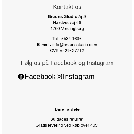
Kontakt os
Bruuns Studio
ApS
Næstvedvej 66
4760 Vordingborg
Tel.: 5534 1636
E-mail:
info@bruunsstudio.com
CVR nr 29427712
Følg os på Facebook og Instagram
Facebook
Instagram
Dine fordele
30 dages returret
Gratis levering ved køb over 499.