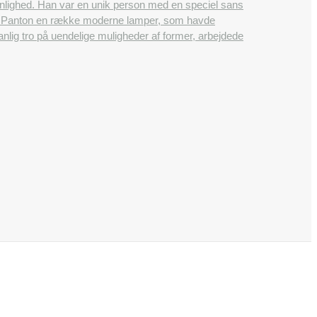
onlighed. Han var en unik person med en speciel sans
ner Panton en række moderne lamper, som havde
lig tro på uendelige muligheder af former, arbejdede