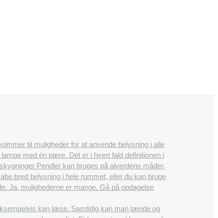
 kommer til muligheder for at anvende belysning i alle
ampe med én pære. Det er i hvert fald definitionen i
 afskygninger Pendler kan bruges på alverdens måder.
e bred belysning i hele rummet, eller du kan bruge
nende. Ja, mulighederne er mange. Gå på opdagelse
 eksempelvis kan læse. Samtidig kan man tænde og