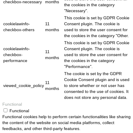
checkbox-necessary
months
the cookies in the category
"Necessary".
This cookie is set by GDPR Cookie
cookielawinfo-
11
Consent plugin. The cookie is
checkbox-others
months
used to store the user consent for
the cookies in the category "Other.
This cookie is set by GDPR Cookie
cookielawinfo-
Consent plugin. The cookie is
11
checkbox-
used to store the user consent for
months
performance
the cookies in the category
"Performance".
The cookie is set by the GDPR
Cookie Consent plugin and is used
11
viewed_cookie_policy
to store whether or not user has
months
consented to the use of cookies. It
does not store any personal data.
Functional
Functional
Functional cookies help to perform certain functionalities like sharing
the content of the website on social media platforms, collect
feedbacks, and other third-party features.