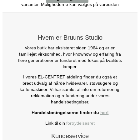
varianter. Mulighederne kan vælges på varesiden
Hvem er Bruuns Studio
Vores butik har eksisteret siden 1964 og er en
familiejet virksomhed, hvor knowhow og erfaring fra
flere generationer er funderet med fokus på kvalitets
lamper.
I vores EL-CENTRET afdeling finder du også et
bredt udvalg af hårde hvidevarer, støvsugere og
kaffemaskiner. Vi har samlet al info om returnering,
reklamation og refundering under vores
handelsbetingelser.
Handelsbetingelserne finder du
her!
Link til din
fortrydelsesret
Kundeservice