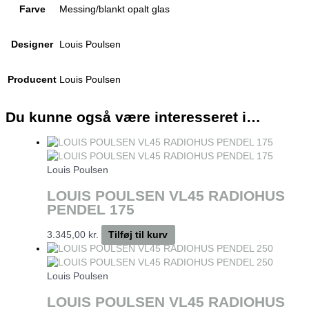
Farve
Messing/blankt opalt glas
Designer
Louis Poulsen
Producent
Louis Poulsen
Du kunne også være interesseret i…
Louis Poulsen
LOUIS POULSEN VL45 RADIOHUS
PENDEL 175
3.345,00
kr.
Tilføj til kurv
Louis Poulsen
LOUIS POULSEN VL45 RADIOHUS